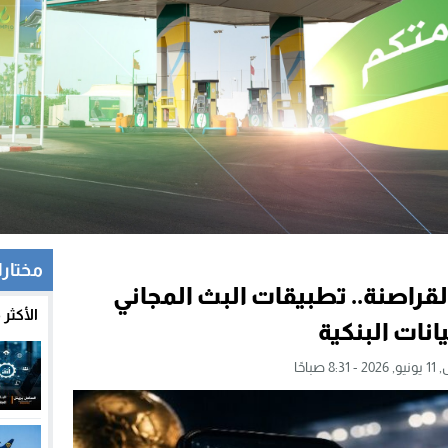
مختار
 تهديد القراصنة.. تطبيقات البث المجاني
الأكثر
نات البنكية
8 صباحًا