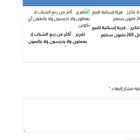
تكرر .. قرية إسبانية للبيع
تقرير .. أكثر من ربع الشباب لا
ليون سنتيم
يعملون ولا يدرسون ولا يتابعون
أي تكوين
مية مشار إليها بـ
*