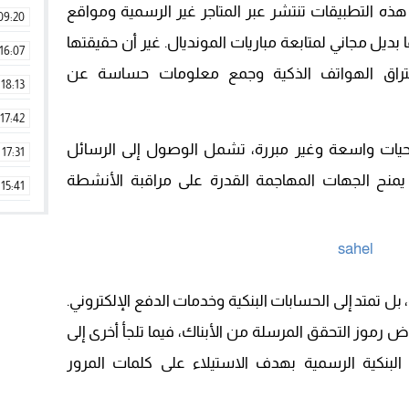
هذه التطبيقات تنتشر عبر المتاجر غير الرسمية ومواقع
09:20
بديل مجاني لمتابعة مباريات المونديال. غير أن حقيقتها
16:07
اختراق الهواتف الذكية وجمع معلومات حساسة عن
18:13
17:42
يات واسعة وغير مبررة، تشمل الوصول إلى الرسائل
17:31
ا يمنح الجهات المهاجمة القدرة على مراقبة الأنشطة
15:41
09:42
11:28
15:51
ل تمتد إلى الحسابات البنكية وخدمات الدفع الإلكتروني.
22:08
ض رموز التحقق المرسلة من الأبناك، فيما تلجأ أخرى إلى
20:25
البنكية الرسمية بهدف الاستيلاء على كلمات المرور
14:43