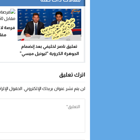
فرصة لا ت
مقابل 260 م
تعليق ناصر لخليفي بعد إنضمام
الجوهرة الكروية “ليونيل ميسي”
إلى صفوف باريس سان جيرمان
اترك تعليق
لن يتم نشر عنوان بريدك الإلكتروني.
الحقول الإلزا