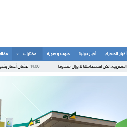
أخبار الصحراء
أخبار دولية
صوت و صورة
مختارات
مقالا
 استخدامها لا يزال محدودا
14:00
عثمان أعمار يشيد بجهود المكتب