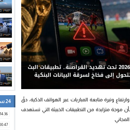
ع اقتراب منافسات كأس العالم 2026 وارتفاع وتيرة متابعة المباريات عبر الهواتف الذكية، دقّ
24 ساعة
أن موجة متزايدة من التطبيقات الخبيثة التي تستهدف
14:36
لمجاني.
00:47