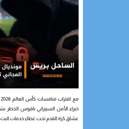
م
خبراء الأمن السيبراني ناقوس الخطر بش
عشاق كرة القدم تحت غطاء خدمات البث ا