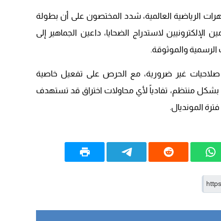
20:20
اهرات الرياضية العالمية، شدد المختصون على أن بطولة
الإلكترونيين لاستدراج الضحايا، داعين الجماهير إلى
ت الرسمية والموثوقة.
 صلاحيات غير ضرورية، مع الحرص على تفعيل خاصية
ة بشكل منتظم، تفادياً لأي محاولات اختراق قد تستهدف
فترة المونديال.