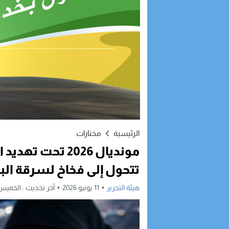
الرئيسية
مختارات
مونديال 2026 تحت
تتحول إلى فخاخ لسرقة البيا
هيئة التحرير
11 يونيو 2026
آخر تحديث :
الخميس, 11 يونيو, 2026 - :31