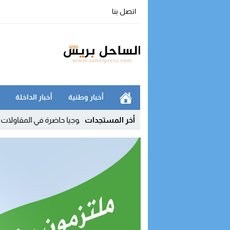
اتصل بنا
أخبار وطنية
أخبار الداخلة
الجديد
07:41
أخر المستجدات
البنك الدولي: التكنولوجيا حاضرة في المقاولات المغربية.. لكن