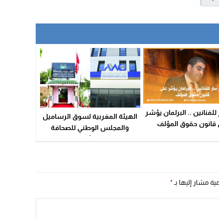
للفنانين .. البرلمان يؤشر
الهيئة المغربية لسوق الرساميل
 قانون حقوق المؤلف
والمجلس الوطني للصحافة
يطلقان الدورة الأولى من سلسلة
التكوين المختص
مية مشار إليها بـ
*