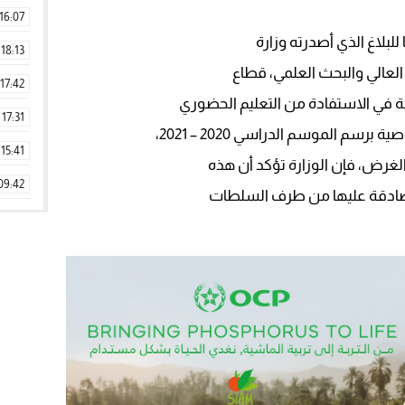
16:07
 للبلاغ الذي أصدرته وزارة
18:13
 العالي والبحث العلمي، قطاع
17:42
بة في الاستفادة من التعليم الحضوري
17:31
م الموسم الدراسي 2020 – 2021،
15:41
الغرض، فإن الوزارة تؤكد أن هذه
09:42
مصادقة عليها من طرف السلطات
11:28
15:51
22:08
20:25
14:43
20:20