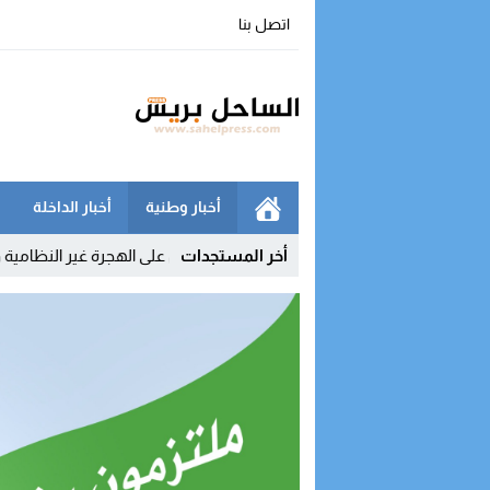
اتصل بنا
أخبار وطنية
أخبار الداخلة
أخر المستجدات
كي يفكك شبكة رقمية للتحريض على الهجرة غير النظامية ويوقف مشرفي م