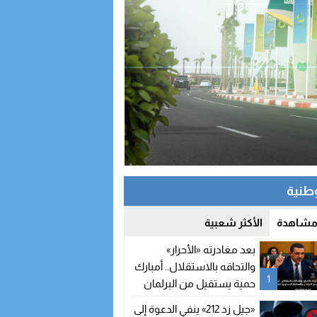
وطنية
 مشاهدة
الأكثر شعبية
بعد مغادرته «الأحرار»
والتحاقه بالاستقلال.. أمبارك
1
حمية يستقيل من البرلمان
والمحكمة الدستورية تعلن
«جيل زد 212» ينفي الدعوة إلى