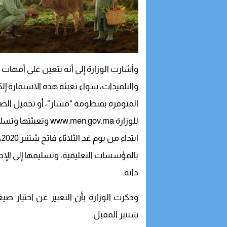
وأشارت الوزارة إلى أنه يتعين على أمهات وآب
والتلميذات، سواء تعبئة هذه الاستمارة إلك
المتوفرة بمنظومة “مسار”، أو تحميل الصي
للوزارة www.men.gov.ma وتعبئتها وتسليمها إلى إدارة المؤسسات التعليمية
ابتداء من يوم غد الثلاثاء فاتح شتنبر 2020، أو تعبئتها في عين المكان
بالمؤسسات التعليمية، وتسليمها إلى الإدارة
ذاته.
شتنبر المقبل.