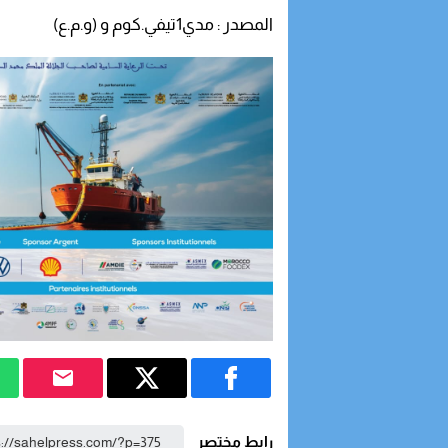
المصدر : مدي1تيفي.كوم و (و.م.ع)
رابط مختصر