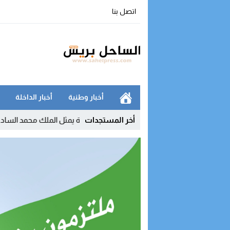
اتصل بنا
أخبار وطنية
أخبار الداخلة
11:04
أخر المستجدات
بوريطة يمثل الملك محمد السادس في تنصيب 