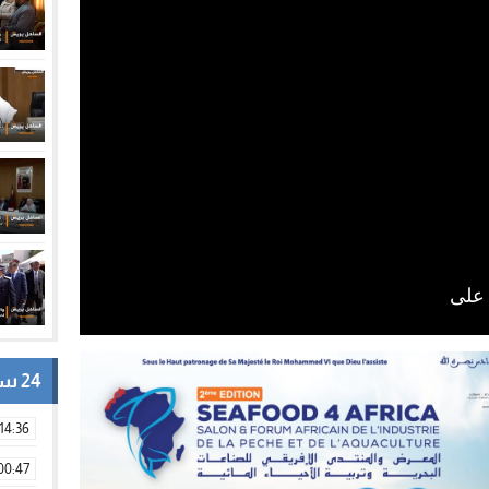
24 ساعة
14:36
00:47