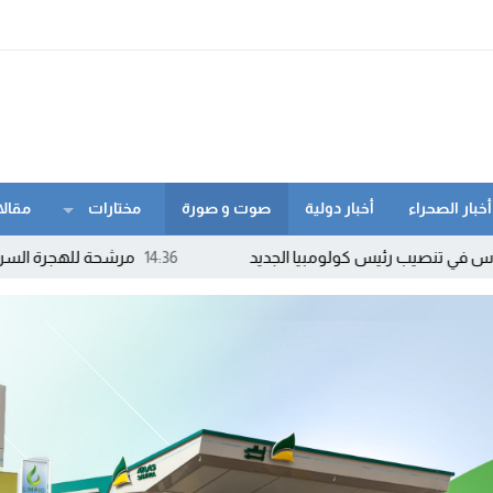
أخبار الصحراء
أخبار دولية
صوت و صورة
مختارات
مقالا
رئيس كولومبيا الجديد
14:36
مرشحة للهجرة السرية تواجه الق