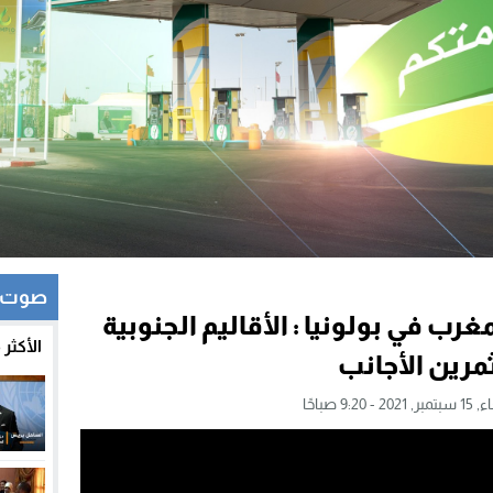
صوت و
رب في بولونيا : الأقاليم الجنوبية
الأكثر
رين الأجانب
 - 9:20 صباحًا