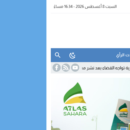
السبت 8 أغسطس 2026 - 16:34 مساءً
ت الرأي
ضاء بعد نشر معطيات مضللة
11:55
تحول دبلوماسي لافت.. كولومبيا تعلن