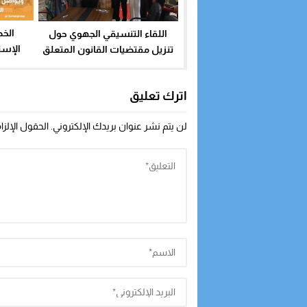
الخط
اللقاء التنسيقي الجهوي حول
الإست
تنزيل مقتضيات القانون المتعلق
التعبئة
بمنظومة التربية والتكوين والبحث
المخلدة
العلمي
اترك تعليق
لن يتم نشر عنوان بريدك الإلكتروني.
الحقول الإلزا