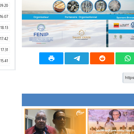
09:20
16:07
18:13
17:42
17:31
15:41
09:42
11:28
15:51
22:08
20:25
14:43