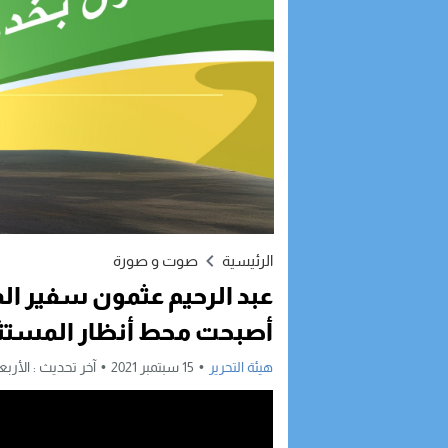
الرئيسية
صوت و صورة
عبد الرحيم عثمون سفير المغ
أصبحت محط أنظار المستثم
هيئة التحرير
15 سبتمبر 2021
آخر تحديث :
الأربعاء, 15 سبتمبر, 2021