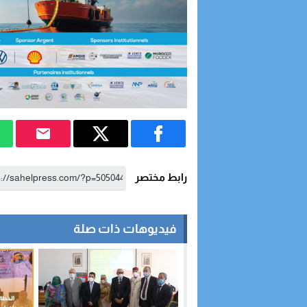
رابط مختصر
فيديوهات ذات صلة