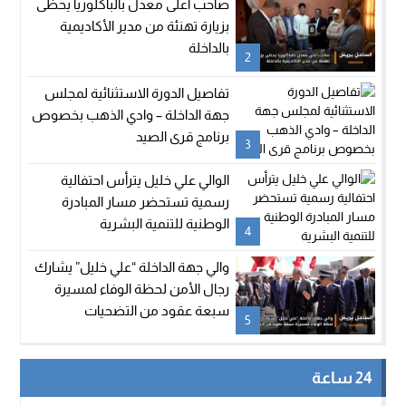
صاحب أعلى معدل بالباكلوريا يحظى
بزيارة تهنئة من مدير الأكاديمية
بالداخلة
2
تفاصيل الدورة الاستثنائية لمجلس
جهة الداخلة – وادي الذهب بخصوص
برنامج قرى الصيد
3
الوالي علي خليل يترأس احتفالية
رسمية تستحضر مسار المبادرة
الوطنية للتنمية البشرية
4
والي جهة الداخلة “علي خليل” يشارك
رجال الأمن لحظة الوفاء لمسيرة
سبعة عقود من التضحيات
5
24 ساعة