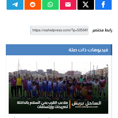
رابط مختصر
فيديوهات ذات صلة