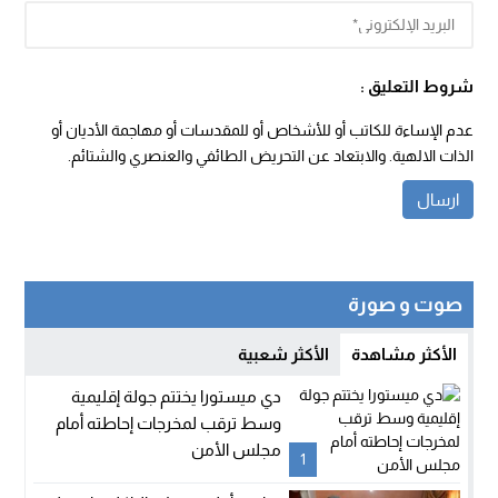
شروط التعليق :
عدم الإساءة للكاتب أو للأشخاص أو للمقدسات أو مهاجمة الأديان أو
الذات الالهية. والابتعاد عن التحريض الطائفي والعنصري والشتائم.
صوت و صورة
الأكثر مشاهدة
الأكثر شعبية
دي ميستورا يختتم جولة إقليمية
وسط ترقب لمخرجات إحاطته أمام
مجلس الأمن
1