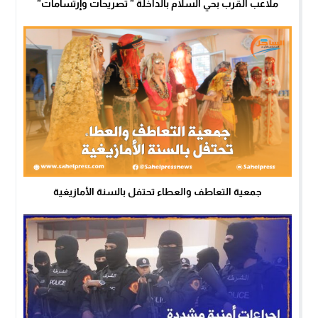
ملاعب القرب بحي السلام بالداخلة ” تصريحات وإرتسامات”
جمعية التعاطف والعطاء تحتفل بالسنة الأمازيغية