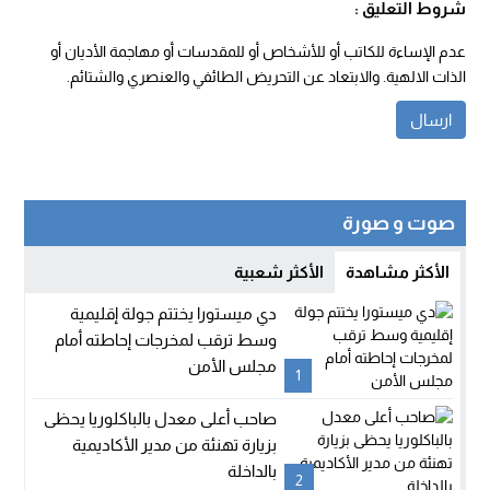
شروط التعليق :
عدم الإساءة للكاتب أو للأشخاص أو للمقدسات أو مهاجمة الأديان أو
الذات الالهية. والابتعاد عن التحريض الطائفي والعنصري والشتائم.
صوت و صورة
الأكثر مشاهدة
الأكثر شعبية
دي ميستورا يختتم جولة إقليمية
وسط ترقب لمخرجات إحاطته أمام
مجلس الأمن
1
صاحب أعلى معدل بالباكلوريا يحظى
بزيارة تهنئة من مدير الأكاديمية
بالداخلة
2