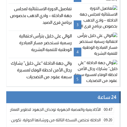
تفاصيل الدورة الاستثنائية لمجلس
جهة الداخلة – وادي الذهب بخصوص
برنامج قرى الصيد
3
الوالي علي خليل يترأس احتفالية
رسمية تستحضر مسار المبادرة
الوطنية للتنمية البشرية
4
والي جهة الداخلة “علي خليل” يشارك
رجال الأمن لحظة الوفاء لمسيرة
سبعة عقود من التضحيات
5
24 ساعة
الأكاديمية والعصبة الجهوية توحدان الجهود لتطوير الممارسة الك
00:47
الداخلة تحتضن النسخة الثالثة من ورشاتها الدولية: تكوين متخصص 
09:20