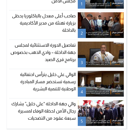
مجلس الأمن
1
صاحب أعلى معدل بالباكلوريا يحظى
بزيارة تهنئة من مدير الأكاديمية
بالداخلة
2
تفاصيل الدورة الاستثنائية لمجلس
جهة الداخلة – وادي الذهب بخصوص
برنامج قرى الصيد
3
الوالي علي خليل يترأس احتفالية
رسمية تستحضر مسار المبادرة
الوطنية للتنمية البشرية
4
والي جهة الداخلة “علي خليل” يشارك
رجال الأمن لحظة الوفاء لمسيرة
سبعة عقود من التضحيات
5