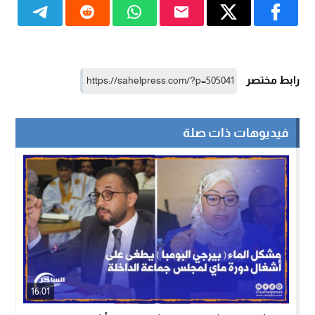
رابط مختصر
فيديوهات ذات صلة
16:01