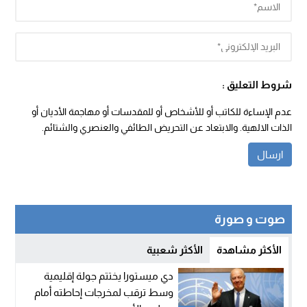
شروط التعليق :
عدم الإساءة للكاتب أو للأشخاص أو للمقدسات أو مهاجمة الأديان أو
الذات الالهية. والابتعاد عن التحريض الطائفي والعنصري والشتائم.
صوت و صورة
الأكثر مشاهدة
الأكثر شعبية
دي ميستورا يختتم جولة إقليمية
وسط ترقب لمخرجات إحاطته أمام