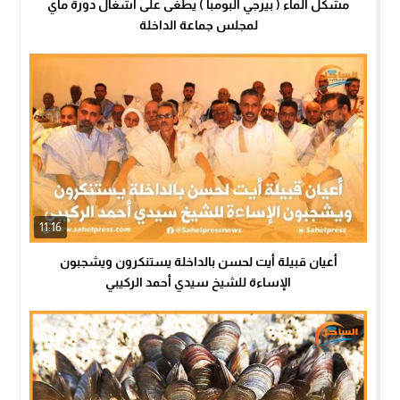
مشكل الماء ( بيرجي البومبا ) يطغى على أشغال دورة ماي
لمجلس جماعة الداخلة
11:16
أعيان قبيلة أيت لحسن بالداخلة يستنكرون ويشجبون
الإساءة للشيخ سيدي أحمد الركيبي