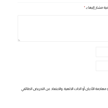
مية مشار إليها بـ
*
هاجمة الأديان أو الذات الالهية. والابتعاد عن التحريض الطائفي