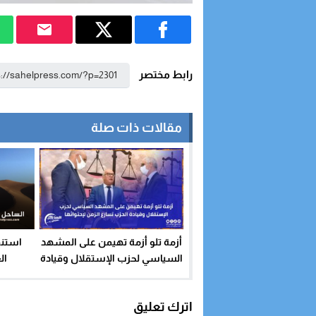
رابط مختصر
مقالات ذات صلة
أزمة تلو أزمة تهيمن على المشهد
استنف
السياسي لحزب الإستقلال وقيادة
ال
الحزب تسارع الزمن لإحتوائها
اترك تعليق