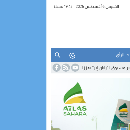
الخميس 6 أغسطس 2026 - 19:43 مساءً
ت الرأي
ر” يعزز الربط الجوي للداخلة مع أوروبا
15:33
نقابات التجهيز والماء تشهر 