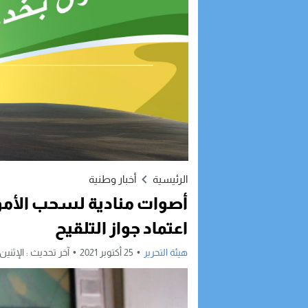
الرئيسية
أخبار وطنية
أصوات منادية لسحب الأموال
اعتماد جواز التلقيح
هيئة التحرير
25 أكتوبر 2021
آخر تحديث :
الإثنين, 25 أكتوبر, 2021 - 3:27 