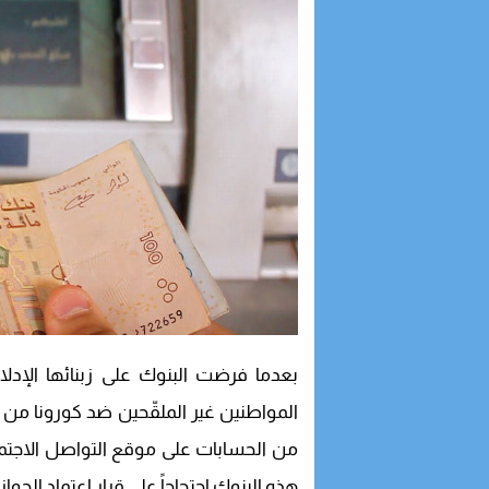
بعدما فرضت البنوك على زبنائها الإدلاء 
المواطنين غير الملقّحين ضد كورونا 
من الحسابات على موقع التواصل الاجت
هذه البنوك احتجاجاً على قرار اعتماد الجواز.