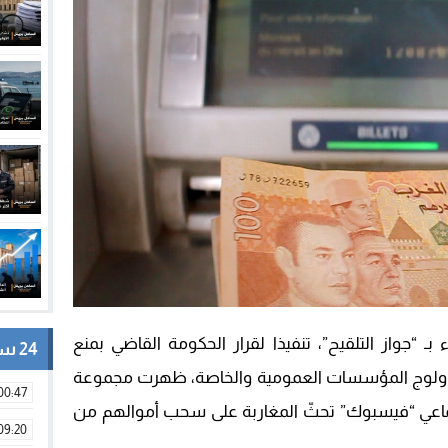
بـ “جواز التلقيح”، تنفيذا لقرار الحكومة القاضي بمنع
24 ساعة
من ولوج المؤسسات العمومية والخاصة، ظهرت مجموعة
00:47
ماعي “فيسبوك” تحثّ المغاربة على سحب أموالهم من
09:20