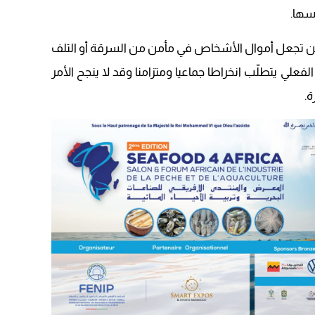
09:19
اسها.
 لن تجعل أموال الأشخاص في مأمن من السرقة أو التلف
لفعلي يتطلّب انخراطا جماعيا ومتزامنا وقد لا ينجح الأمر
ة.