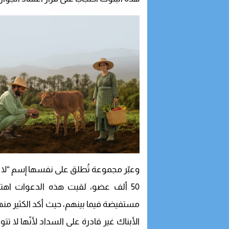
وعبّر مجموعة تُطلق على نفسها إسم “لا ل
50 ألف عضو، لقيت هذه الدعوات اهتم
مستفيضة فيما بينهم، حيث أكد الكثير 
الأبناك غير قادرة على السداد لأنّها لا تت