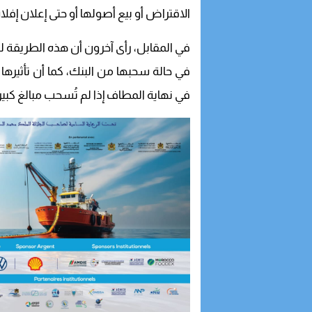
الاقتراض أو بيع أصولها أو حتى إعلان إفل
في المقابل، رأى آخرون أن هذه الطريقة
في حالة سحبها من البنك، كما أن تأثيرها ا
في نهاية المطاف إذا لم تُسحب مبالغ كبير