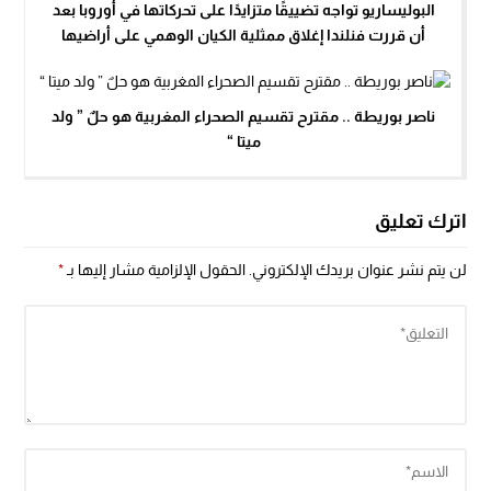
البوليساريو تواجه تضييقًا متزايدًا على تحركاتها في أوروبا بعد
أن قررت فنلندا إغلاق ممثلية الكيان الوهمي على أراضيها
ناصر بوريطة .. مقترح تقسيم الصحراء المغربية هو حلٌ ” ولد
ميتا “
اترك تعليق
لن يتم نشر عنوان بريدك الإلكتروني.
الحقول الإلزامية مشار إليها بـ
*