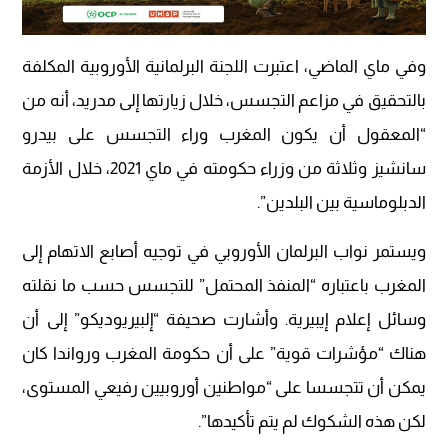
وفي ماي الماضي، اعتبرت اللجنة البرلمانية الأوروبية المكلفة
بالتحقيق في مزاعم التجسس، خلال زيارتها إلى مدريد، أنه من
“المعقول أن يكون المغرب وراء التجسس على بيدرو
سانشيز وثلاثة من وزراء حكومته في ماي 2021، خلال الأزمة
الدبلوماسية بين البلدين”.
ويستمر نواب البرلمان الأوروبي في توجيه أصابع الاتهام إلى
المغرب باعتباره “المنفذ المحتمل” للتجسس حسب ما نقلته
وسائل إعلام إيبيرية. وأشارت صحيفة “إلبيريوديكو” إلى أن
هناك “مؤشرات قوية” على أن حكومة المغرب ورواندا كان
يمكن أن تتجسسا على “مواطنين أوروبيين رفيعي المستوى،
لكن هذه الشكوك لم يتم تأكيدها”.