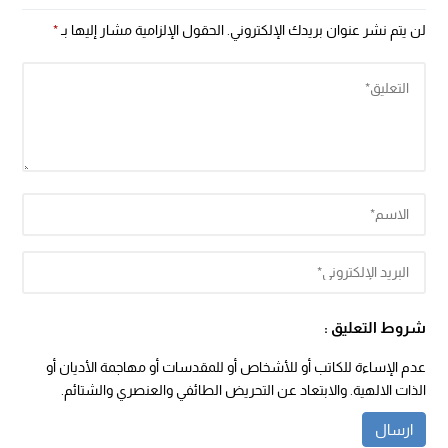
لن يتم نشر عنوان بريدك الإلكتروني.
الحقول الإلزامية مشار إليها بـ
*
شروط التعليق :
عدم الإساءة للكاتب أو للأشخاص أو للمقدسات أو مهاجمة الأديان أو
الذات الالهية. والابتعاد عن التحريض الطائفي والعنصري والشتائم.