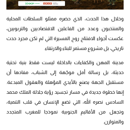
وخلال هذا الحدث، الذي حضره ممثلو السلطات المحلية
والمنتخبون وعدد من الفاعلين الاقتصاديين والتربويين،
عكست أجواء الافتتاح روح المسيرة التي لم تكن مجرد حدث
تاريخي، بل مشروع مستمر للبناء والارتقاء.
مدينة المهن والكفاءات بالداخلة ليست فقط بنية تحتية
حديثة، بل رسالة أمل موجّهة إلى الشباب، مفادها أن
مستقبل الجهة يصنع بالأيدي المؤهلة والعقول المبدعة.
إنها خطوة جديدة في مسار تجسيد رؤية جلالة الملك محمد
السادس نصره الله، التي تضع الإنسان في قلب التنمية،
وتجعل من الأقاليم الجنوبية نموذجا للمغرب المتجدد
والمتوازن.