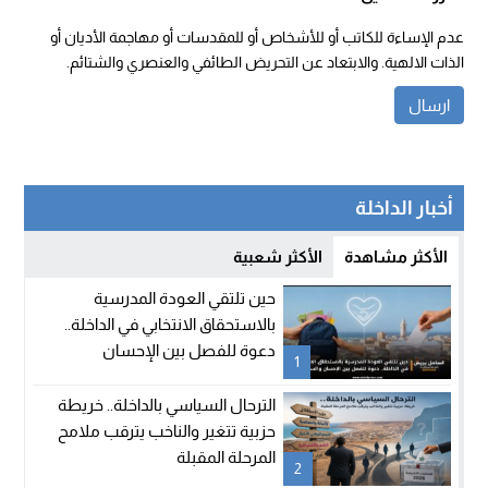
عدم الإساءة للكاتب أو للأشخاص أو للمقدسات أو مهاجمة الأديان أو
الذات الالهية. والابتعاد عن التحريض الطائفي والعنصري والشتائم.
أخبار الداخلة
الأكثر مشاهدة
الأكثر شعبية
حين تلتقي العودة المدرسية
بالاستحقاق الانتخابي في الداخلة..
دعوة للفصل بين الإحسان
1
والسياسة
الترحال السياسي بالداخلة.. خريطة
حزبية تتغير والناخب يترقب ملامح
المرحلة المقبلة
2