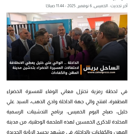
آخر تحديث :
الخميس, 6 نوفمبر, 2025 - 11:44 صباحًا
في لحظة رمزية تختزل معاني الوفاء للمسيرة الخضراء
المظفرة، افتتح والي جهة الداخلة وادي الذهب، السيد علي
خليل، صباح اليوم الخميس، برنامج التدشينات الرسمية
المخلدة للذكرى الخمسين لهذه الملحمة الوطنية، من مدينة
المهن والكفاءات بالداخلة، في مشهد يجسد الرؤية الجديدة