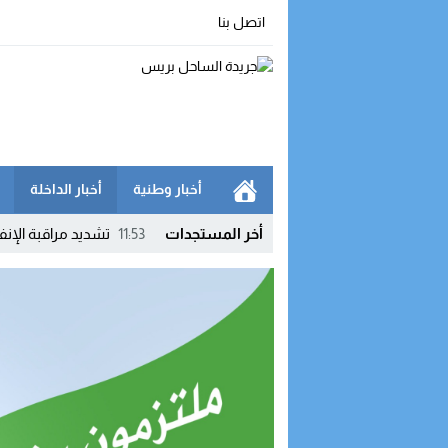
اتصل بنا
أخبار وطنية
أخبار الداخلة
أخر المستجدات
11:53
تشديد مراقبة الإنفا
11:42
الدرك الملكي يفكك
10:52
شبهات فواتير مشبوهة
09:54
إنجاز جديد للأمن 
16:53
أمن الداخلة يوقف
16:42
الداخلة.. مواطن ي