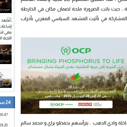
قبلة ، حيث باتت الضرورة ملحة لضمان مكان في الخارطة
المشاركة في تأثيث المشهد السياسي المغربي بأحزاب
24 ساعة
00:47
خلة وادي الذهب .. يترأسهم يحفظو براي و محمد سالم
09:20