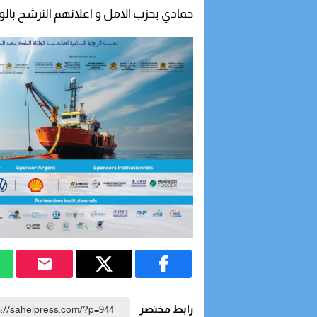
حمادي بحزب الامل و اعلانهم الترشح بالو
رابط مختصر