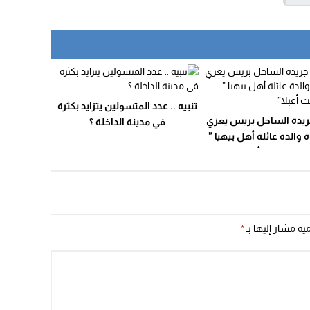
09:19
تنبيه .. عدد المتسولين يتزايد بكثرة
يدة الساحل بريس يعزي
في مدينة الداخلة ؟
 والدة عائلة أهل بيهيا ”
الزهرة منت أعبلا”
مية مشار إليها بـ
*