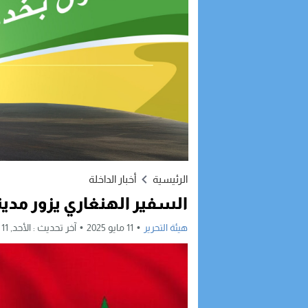
الرئيسية
أخبار الداخلة
السفير الهنغاري يزور مدينة
هيئة التحرير
11 مايو 2025
آخر تحديث :
الأحد, 11 مايو, 2025 - 8:26 مساءً