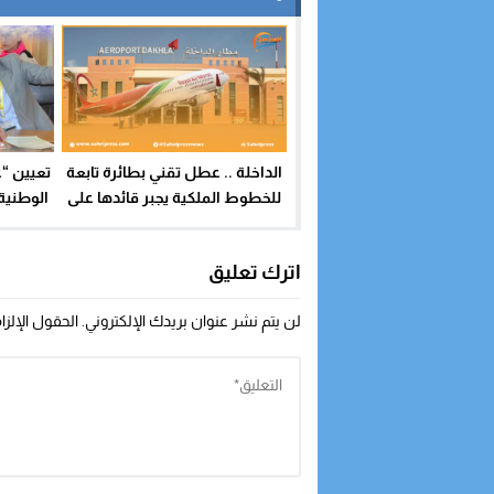
تعيين “
الداخلة .. عطل تقني بطائرة تابعة
الوطنية 
للخطوط الملكية يجبر قائدها على
الغاء رحلة كانت متجهة إلى الدار
البيضاء
اترك تعليق
لن يتم نشر عنوان بريدك الإلكتروني.
الحقول الإلزا