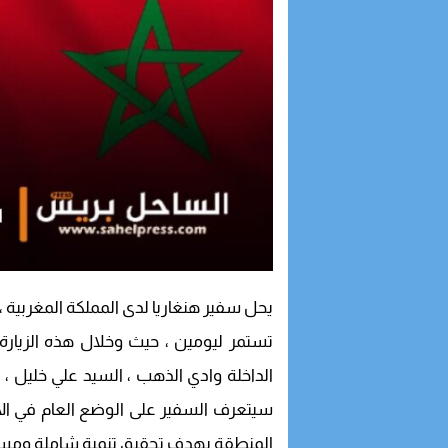
يحل سفير هنغاريا لدى المملكة المغربية ، 
تستمر ليومين ، حيث وخلال هذه الزيارة
الداخلة وادي الذهب ، السيد علي خليل ، 
سيتعرف السفير على الوضع العام في الأقا
المنطقة بهدف تحقيق تنمية شاملة ومست