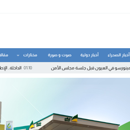
أخبار الصحراء
أخبار دولية
صوت و صورة
مختارات
مقالا
لعيون قبل جلسة مجلس الأمن
01:10
الداخلة.. الإطاحة بمروج “ماء 