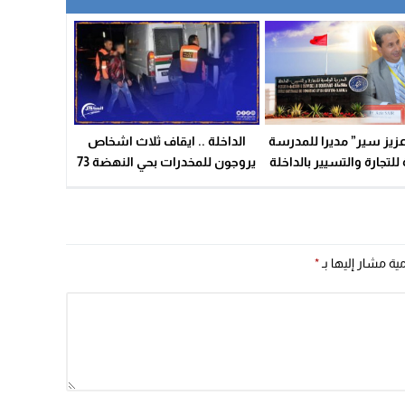
عزيز سير” مديرا للمدرسة
الداخلة .. ايقاف ثلاث اشخاص
للتجارة والتسيير بالداخلة
يروجون للمخدرات بحي النهضة 73
مية مشار إليها بـ
*