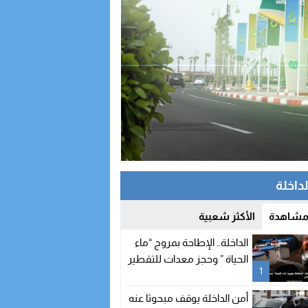
لداخلة
 مشاهدة
الأكثر شعبية
الداخلة.. الإطاحة بمروج “ماء
الحياة ” وحجز معدات للتقطير
1
أمن الداخلة يوقف مبحوثا عنه