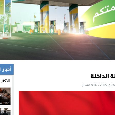
أخبار ا
 الداخلة
الأكثر