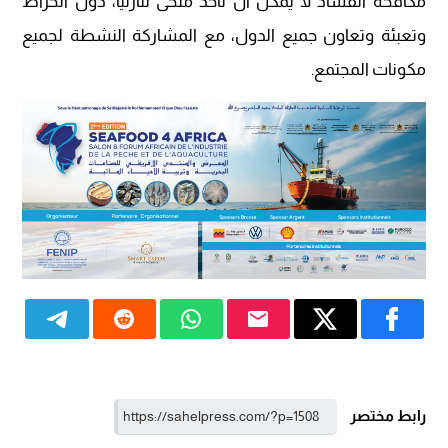
مكافحة الفساد لا يمكن أن تأخذ منحى تنازليا، دون انخراط
وتعبئة وتعاون جميع الدول، مع المشاركة النشطة لجميع
مكونات المجتمع.
رابط مختصر