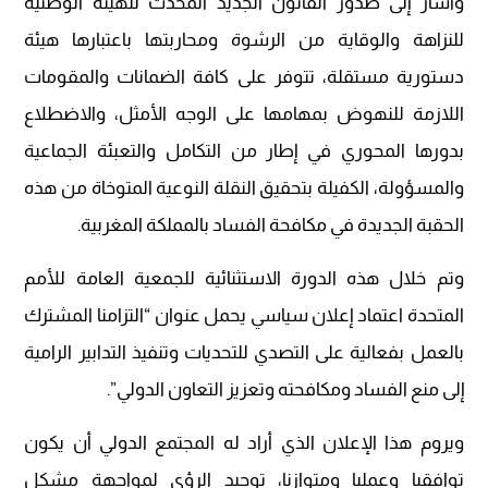
وأشار إلى صدور القانون الجديد المحدث للهيئة الوطنية
للنزاهة والوقاية من الرشوة ومحاربتها باعتبارها هيئة
دستورية مستقلة، تتوفر على كافة الضمانات والمقومات
اللازمة للنهوض بمهامها على الوجه الأمثل، والاضطلاع
بدورها المحوري في إطار من التكامل والتعبئة الجماعية
والمسؤولة، الكفيلة بتحقيق النقلة النوعية المتوخاة من هذه
الحقبة الجديدة في مكافحة الفساد بالمملكة المغربية.
وتم خلال هذه الدورة الاستثنائية للجمعية العامة للأمم
المتحدة اعتماد إعلان سياسي يحمل عنوان “التزامنا المشترك
بالعمل بفعالية على التصدي للتحديات وتنفيذ التدابير الرامية
إلى منع الفساد ومكافحته وتعزيز التعاون الدولي”.
ويروم هذا الإعلان الذي أراد له المجتمع الدولي أن يكون
توافقيا وعمليا ومتوازنا، توحيد الرؤى لمواجهة مشكل