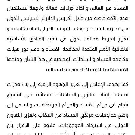
الفساد عبر العالم، واتخاذ إجراءات فعالة وناجعة لاستئصال
هذه الآفة خاصة من خلال تكريس الالتزام السياسي للدول
في محاربة الفساد، وتوطيد الموقف الدولي اتجاه مكافحته و
تعزيز انخراط مختلف الدول في تنفيذ المبادئ الأساسية
لاتفاقية الأمم المتحدة لمكافحة الفساد و دعم دور هيئات
مكافحة الفساد والسلطات المختصة في هذا الشأن ومنحها
الاستقلالية اللازمة لأداء مهامها بفعالية
كما يهدف الإعلان إلى تعزيز الجهود الرامية إلى بناء قدرات
سلطات إنفاذ القانون والسلطات القضائية على التحقيق
بنجاح في جرائم الفساد والجرائم المرتبطة به، والسعي إلى
وضع حد لإفلات مرتكبي الفساد من العقاب وتعزيز التعاون
الدولي في استرداد الموجودات، علاوة على الاقرار بأن