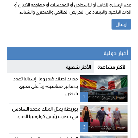
عدم الإساءة للكاتب أو للأشخاص أو للمقدسات أو مهاجمة الأديان أو
الذات الالهية. والابتعاد عن التحريض الطائفي والعنصري والشتائم.
أخبار دولية
الأكثر مشاهدة
الأكثر شعبية
مدريد تصعّد ضد روما.. إسبانيا تهدد
بـ«تدابير متناسبة» رداً على تعليق
شنغن
1
بوريطة يمثل الملك محمد السادس
في تنصيب رئيس كولومبيا الجديد
2