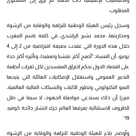
والاتفاقيات الإقليمية ذات الصلة لم يرق إلى المستوى
المطلوب.
وسجل رئيس الهيئة الوطنية للنزاهة والوقاية من الرشوة
ومحاربتها، محمد بشير الراشدي، في كلمة باسم المغرب
خلال هذه الدورة التي عقدت بصيغة افتراضية من 2 إلى 4
يونيو، أن الفساد “أصبح أكثر تفشيا وتعقيدا، وتأثيره أكثر حدة
على اقتصاد الدول بحكم اختراق المفسدين لكل ثغرات أنظمة
التدبير العمومي واستغلال الإمكانيات الهائلة التي يتيحها
النمو التكنولوجي وتطور الآليات والشبكات المالية العالمية،
مبرزا أن ذلك يستدعي مواصلة الجهود، لا سيما في ظل
الظروف الاستثنائية يعرفها العالم جراء انتشار جائحة كوفيد
19”.
وأوضح بلاغ للهيئة الوطنية للنزاهة والوقاية من الرشوة