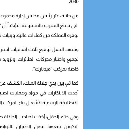
2030.
من جانبه، عبّر رئيس مجلس إدارة مجموعة 
التي تجمع المغرب بالمجموعة، مؤكداً أن 
توفره المملكة من كفاءات عالية، وبنيات 
وشهد الحفل توقيع ثلاث اتفاقيات استرا
تجميع واختبار محركات الطائرات، وتزويد 
خاصة بمركب “ميدبارك”.
أحدث الابتكارات في مواد وعمليات تصن
الانطلاقة الرسمية لأشغال بناء المركب ال
وفي ختام الحفل، أخذت لصاحب الجلالة 
التكوين بمعهد مهن الطيران بالنواصر،