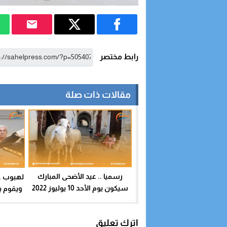
رابط مختصر
مقالات ذات صلة
رسميا .. عيد الأضحى المبارك
لهبوب ..
سيكون يوم الأحد 10 يوليوز 2022
ويقوم ب
اترك تعليق