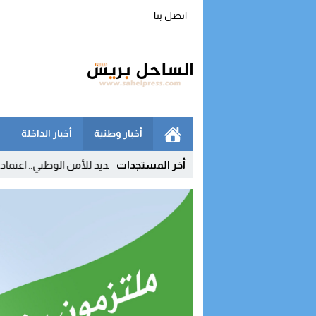
اتصل بنا
أخبار وطنية
أخبار الداخلة
شركة
09:54
أخر المستجدات
إنجاز جديد للأمن الوطني.. اعتماد دولي يعزز مكانة 