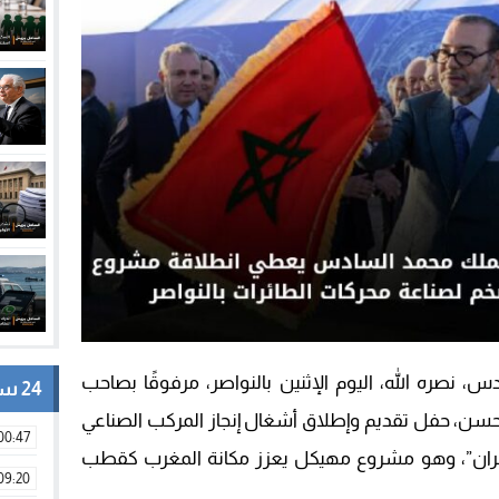
 نصره الله، اليوم الإثنين بالنواصر، مرفوقًا بصاحب
24 ساعة
لحسن، حفل تقديم وإطلاق أشغال إنجاز المركب الصناعي
00:47
افران”، وهو مشروع مهيكل يعزز مكانة المغرب كقطب
09:20