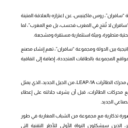
“سافران”، روس ماكينيس، عن اعتزازه بالعلاقة المتينة
“سافران لا تُنتج في المغرب فحسب، بل مع المغرب”، لما
تحتية متطورة، وبيئة استثمارية مستقرة ومشجعة.
تيجية بين الدولة ومجموعة “سافران”، تهم إنشاء مصنع
مواقع المجموعة بالطاقات المتجددة، إضافة إلى اتفاقية
كما تم، بين يدي جلالة الملك، الكشف عن محرك الطائرات LEAP-1A، من الجيل الجديد، الذي يمثل
يع محركات الطائرات، قبل أن يشرف جلالته على إعطاء
صناعي الجديد.
صورة تذكارية مع مجموعة من الشباب المغاربة في طور
 الذين سيشكلون النواة الأولى للأطر التقنية التي