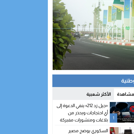
وطنية
 مشاهدة
الأكثر شعبية
«جيل زد 212» ينفي الدعوة إلى
أي احتجاجات ويحذر من
1
بلاغات ومنشورات مفبركة
السكوري يوضح مصير