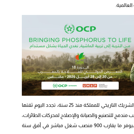
09:19
وأشار الوزير إلى أن مجموعة “سافران”، الشريك التاريخي للمملكة منذ 25 سنة، تجدد اليوم ثقتها
ب مندمج للتصنيع والصيانة والإصلاح لمحركات الطائرات،
باستثمار إجمالي يفوق 3,4 مليار درهم، سيوفر ما يقارب 900 منصب شغل مباشر في أفق سنة