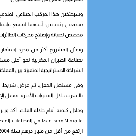
وسيحتضن هذا المركب الصناعي المندمج،
مصنعين رئيسيين: أحدهما لتجميع واختبار
مخصص لصيانة وإصلاح محركات الطائرات من ا
ويمثل المشروع أكثر من مجرد استثمار صن
بصناعة الطيران المغربية نحو أعلى مست
الشراكة الاستراتيجية المتميزة بين الممل
وفي مستهل الحفل، تم عرض شريط مؤسس
بالمغرب خلال السنوات الأخيرة، بفضل الإ
وخلال كلمته أمام جلالة الملك، أكد وزي
عالمية لا محيد عنها في القطاعات المتطو