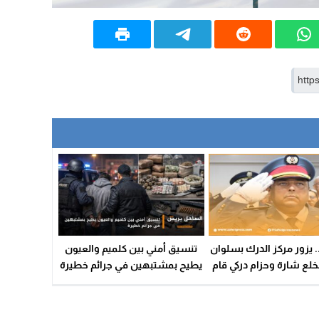
 يزور مركز الدرك بسلوان
تنسيق أمني بين كلميم والعيون
خلع شارة وحزام دركي قام
يطيح بمشتبهين في جرائم خطيرة
بمخالفته عمدا