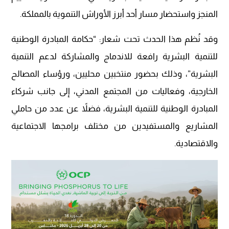
المنجز واستحضار مسار أحد أبرز الأوراش التنموية بالمملكة.
وقد نُظم هذا الحدث تحت شعار: “حكامة المبادرة الوطنية
للتنمية البشرية رافعة للاندماج والمشاركة لدعم التنمية
البشرية”، وذلك بحضور منتخبين محليين، ورؤساء المصالح
الخارجية، وفعاليات من المجتمع المدني، إلى جانب شركاء
المبادرة الوطنية للتنمية البشرية، فضلاً عن عدد من حاملي
المشاريع والمستفيدين من مختلف برامجها الاجتماعية
والاقتصادية.