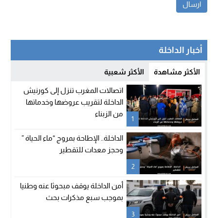
أخبار الداخلة
الأكثر مشاهدة
الأكثر شعبية
اتصالات المغرب تنزل إلى كورنيش
الداخلة لتقريب عروضها وخدماتها
من الزبناء
1
الداخلة.. الإطاحة بمروج “ماء الحياة ”
وحجز معدات للتقطير
2
أمن الداخلة يوقف مبحوثا عنه وطنيا
بموجب سبع مذكرات بحث
3