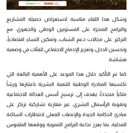
وشكل هذا اللقاء مناسبة لاستعراض حصيلة المشاريع
والبرامج المنجزة على المستويين الوطني والجهوي، مع
التركيز على مجالات دعم الشباب، وتمكين النساء اقتصادياً،
وتحسين الدخل، وتعزيز الإدماج الاجتماعي للفئات في وضعية
هشاشة.
كما تم التأكيد خلال هذا الموعد على الأهمية البالغة التي
تكتسيها المبادرة الوطنية للتنمية البشرية باعتبارها ورشاً
ملكياً متجدداً، يهدف إلى ترسيخ أسس العدالة الاجتماعية
وتقوية الرأسمال البشري، عبر مقاربة تشاركية ترتكز على
مبادئ الحكامة الجيدة والإنصات الفعلي لانتظارات الساكنة
المحلية، بما يعزز نجاعة البرامج التنموية ووقعها الملموس