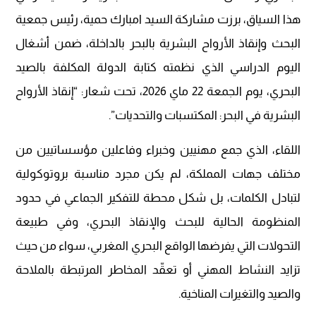
هذا السياق، برزت مشاركة السيد امبارك حمية، رئيس جمعية
البحث وإنقاذ الأرواح البشرية بالبحر بالداخلة، ضمن أشغال
اليوم الدراسي الذي نظمته كتابة الدولة المكلفة بالصيد
البحري، يوم الجمعة 22 ماي 2026، تحت شعار: “إنقاذ الأرواح
البشرية في البحر: المكتسبات والتحديات”.
اللقاء، الذي جمع مهنيين وخبراء وفاعلين مؤسساتيين من
مختلف جهات المملكة، لم يكن مجرد مناسبة بروتوكولية
لتبادل الكلمات، بل شكل محطة للتفكير الجماعي في حدود
المنظومة الحالية للبحث والإنقاذ البحري، وفي طبيعة
التحولات التي يفرضها الواقع البحري المغربي، سواء من حيث
تزايد النشاط المهني أو تعقّد المخاطر المرتبطة بالملاحة
والصيد والتغيرات المناخية.