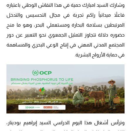
وشارك السيد امبارك حمية في هذا النقاش الوطني باعتباره
فاعلاً ميدانياً راكم تجربة في مجال التحسيس والتدخل
المرتبطين بسلامة البحارة ومستعملي البحر، وهو ما منح
حضوره دلالة تتجاوز التمثيل الجمعوي نحو التعبير عن دور
المجتمع المدني المهني في إنتاج الوعي البحري والمساهمة
في حماية الأرواح البشرية.
وترأس أشغال هذا اليوم الدراسي السيد إبراهيم بودينار،