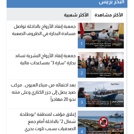
البحر بريس
الأكثر مشاهدة
الأكثر شعبية
جمعية إنقاذ الأرواح بالداخلة تواصل
مساندة البحارة في الظروف الصعبة
1
جمعية إنقاذ الأرواح البشرية تساند
بحارة “سارة 3” بمساعدات مالية
2
بعد اختفائه من ميناء العيون.. مركب
صيد يصل إلى جزر الكناري وعلى متنه
نحو 20 مهاجراً
3
إغلاق مؤقت لمنطقة “بوطلحة
شمال 2” بالداخلة أمام جمع
الصدفيات بسبب تلوث بحري
4