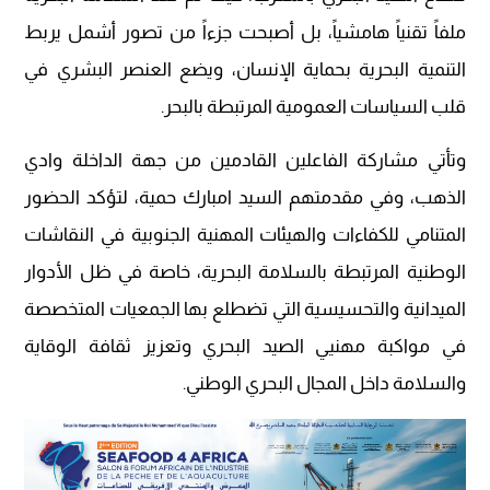
ملفاً تقنياً هامشياً، بل أصبحت جزءاً من تصور أشمل يربط
التنمية البحرية بحماية الإنسان، ويضع العنصر البشري في
قلب السياسات العمومية المرتبطة بالبحر.
وتأتي مشاركة الفاعلين القادمين من جهة الداخلة وادي
الذهب، وفي مقدمتهم السيد امبارك حمية، لتؤكد الحضور
المتنامي للكفاءات والهيئات المهنية الجنوبية في النقاشات
الوطنية المرتبطة بالسلامة البحرية، خاصة في ظل الأدوار
الميدانية والتحسيسية التي تضطلع بها الجمعيات المتخصصة
في مواكبة مهنيي الصيد البحري وتعزيز ثقافة الوقاية
والسلامة داخل المجال البحري الوطني.