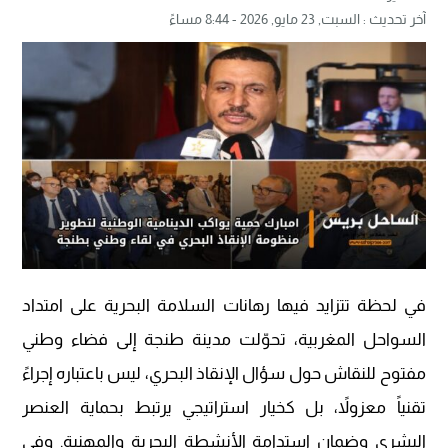
آخر تحديث :
السبت, 23 مايو, 2026 - 8:44 مساءً
في لحظة تتزايد فيها رهانات السلامة البحرية على امتداد
السواحل المغربية، تحوّلت مدينة طنجة إلى فضاء وطني
مفتوح للنقاش حول سؤال الإنقاذ البحري، ليس باعتباره إجراءً
تقنياً معزولاً، بل كخيار استراتيجي يرتبط بحماية العنصر
البشري وضمان استدامة الأنشطة البحرية والمهنية. وفي