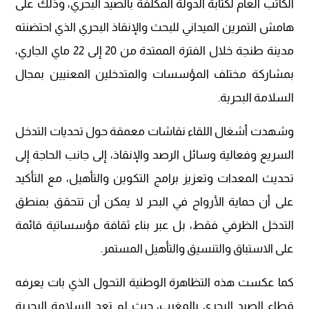
الكاتب العام لكتابة الدولة المكلفة بالصيد البحري، وذلك على
هامش التمرين الميداني للبحث والإنقاذ البحري الذي احتضنته
مدينة طنجة خلال الفترة الممتدة من 20 إلى 22 ماي الجاري،
بمشاركة مختلف المؤسسات والمتدخلين المعنيين بمجال
السلامة البحرية.
وشهدت أشغال اللقاء نقاشات معمقة حول تحديات التدخل
السريع وفعالية وسائل الرصد والإنقاذ، إلى جانب الحاجة إلى
تحديث المعدات وتعزيز برامج التكوين والتأهيل، مع التأكيد
على أن حماية الأرواح في البحر لا يمكن أن تتحقق بمنطق
التدخل الظرفي فقط، بل عبر بناء ثقافة مؤسساتية قائمة
على الاستباق والتنسيق والتأهيل المستمر.
كما عكست هذه التظاهرة الوطنية التحول الذي بات يعرفه
قطاع الصيد البحري بالمغرب، حيث لم تعد السلامة البحرية