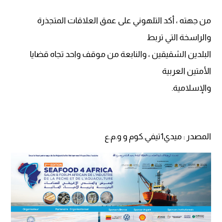
من جهته ، أكد التلهوني على عمق العلاقات المتجذرة
والراسخة التي تربط
البلدين الشقيقين ، والنابعة من موقف واحد تجاه قضايا
الأمتين العربية
والإسلامية.
المصدر : ميدي1تيفي.كوم و و.م.ع