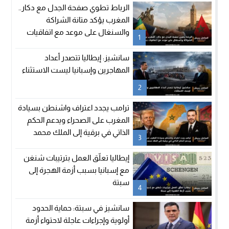
الرباط تطوي صفحة الجدل مع دكار..
المغرب يؤكد متانة الشراكة
والسنغال على موعد مع اتفاقيات
1
جديدة
سانشيز: إيطاليا تتصدر أعداد
المهاجرين وإسبانيا ليست الاستثناء
2
ترامب يجدد اعتراف واشنطن بسيادة
المغرب على الصحراء ويدعم الحكم
الذاتي في برقية إلى الملك محمد
3
السادس
إيطاليا تعلّق العمل بترتيبات شنغن
مع إسبانيا بسبب أزمة الهجرة إلى
سبتة
4
سانشيز في سبتة: حماية الحدود
أولوية وإجراءات عاجلة لاحتواء أزمة