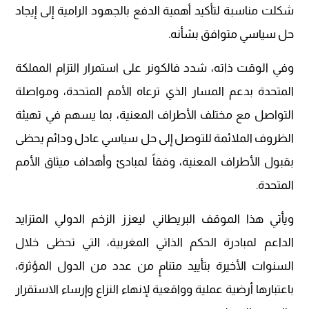
شكلت مناسبة لتأكيد أهمية الدفع بالجهود الرامية إلى إيجاد
حل سياسي متوافق بشأنه.
وفي الوقت ذاته، شدد فالكونر على استمرار التزام المملكة
المتحدة بدعم المسار الذي ترعاه الأمم المتحدة، ومواصلة
التواصل مع مختلف الأطراف المعنية، بما يسهم في تهيئة
الظروف الملائمة للتوصل إلى حل سياسي عادل ودائم يحظى
بقبول الأطراف المعنية، وفقاً لمبادئ وأهداف ميثاق الأمم
المتحدة.
ويأتي هذا الموقف البريطاني ليعزز الزخم الدولي المتزايد
الداعم لمبادرة الحكم الذاتي المغربية، التي تحظى خلال
السنوات الأخيرة بتأييد متنامٍ من عدد من الدول المؤثرة،
باعتبارها أرضية عملية وواقعية لإنهاء النزاع وإرساء الاستقرار