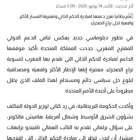
آخر تحديث :
الأحد, 14 يونيو, 2026 - 5:00 مساءً
في تطور دبلوماسي جديد يعكس تنامي الدعم الدولي
للمقترح المغربي، جددت المملكة المتحدة تأكيد موقفها
الداعم لمبادرة الحكم الذاتي التي تقدم بها المغرب لتسوية
نزاع الصحراء، معتبرة إياها الإطار الأكثر واقعية ومصداقية
لبلوغ حل سياسي دائم ومستدام لهذا الملف الذي يظل
مطروحاً على أجندة الأمم المتحدة.
وأكدت الحكومة البريطانية، في رد كتابي لوزير الدولة المكلف
بشؤون الشرق الأوسط وشمال أفريقيا، هاميش فالكونر،
على سؤال برلماني تقدم به النائب العمالي نافيندو برابهات
ميشرا، أن لندن تنظر إلى مبادرة الحكم الذاتي التي اقترحها