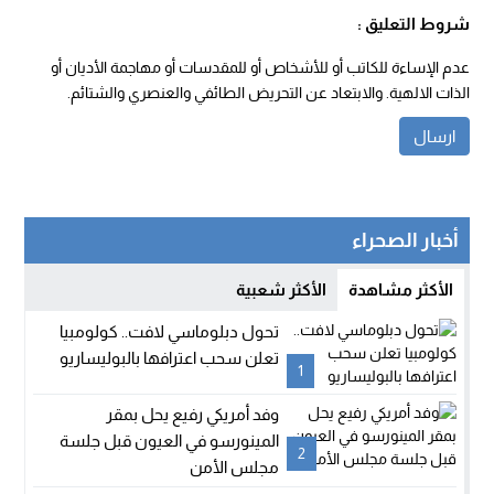
شروط التعليق :
عدم الإساءة للكاتب أو للأشخاص أو للمقدسات أو مهاجمة الأديان أو
الذات الالهية. والابتعاد عن التحريض الطائفي والعنصري والشتائم.
أخبار الصحراء
الأكثر مشاهدة
الأكثر شعبية
تحول دبلوماسي لافت.. كولومبيا
تعلن سحب اعترافها بالبوليساريو
1
وفد أمريكي رفيع يحل بمقر
المينورسو في العيون قبل جلسة
2
مجلس الأمن