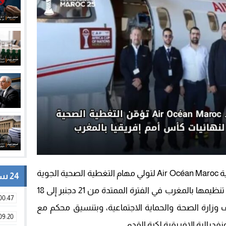
اختارت السلطات المغربية الشركة الوطنية Air Océan Maroc لتولي مهام التغطية الصحية الجوية
24 ساعة
خلال نهائيات كأس أمم إفريقيا، المرتقب تنظيمها بالمغرب في الفترة الممتدة من 21 دجنبر إلى 18
00:47
اف وزارة الصحة والحماية الاجتماعية، وبتنسيق محكم مع
09:20
نفدرالية الإفريقية لكرة القدم.