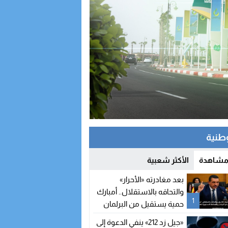
وطنية
 مشاهدة
الأكثر شعبية
بعد مغادرته «الأحرار»
والتحاقه بالاستقلال.. أمبارك
1
حمية يستقيل من البرلمان
والمحكمة الدستورية تعلن
«جيل زد 212» ينفي الدعوة إلى