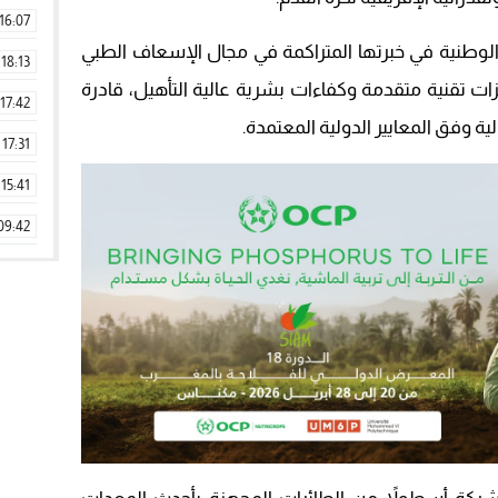
16:07
وطنية في خبرتها المتراكمة في مجال الإسعاف الطبي
18:13
ات تقنية متقدمة وكفاءات بشرية عالية التأهيل، قادرة
17:42
ة وفق المعايير الدولية المعتمدة.
17:31
15:41
09:42
11:28
15:51
22:08
20:25
14:43
20:20