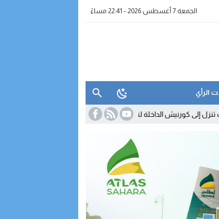
الجمعة 7 أغسطس 2026 - 22:41 مساءً
ت الرأي
لداخلة لتقريب عروضها وخدماتها من الزبناء
18:45
مدريد تصعّد ضد روما.. 