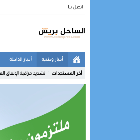
اتصل بنا
أخبار وطنية
أخبار الداخلة
 بإخراج النظام الأساسي
11:53
أخر المستجدات
تشديد مراقبة الإنفاق العمومي يطبع التحضيرات 