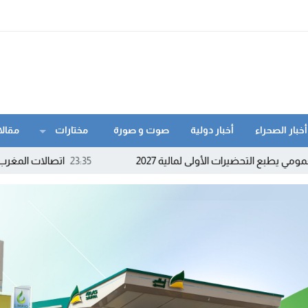
أخبار الصحراء
أخبار دولية
صوت و صورة
مختارات
مقالا
الأولى لمالية 2027
23:35
اتصالات المغرب تنزل إلى كورنيش ا