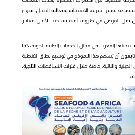
ركة أسطولاً من الطائرات المجهزة بأحدث المعدات
09:19
تخصصة تضمن سرعة الاستجابة وفعالية التدخل، سواء
ن نقل المرضى في ظروف آمنة تستجيب لأعلى معايير
بات يحتلها المغرب في مجال الخدمات الطبية الجوية، كما
متابعون أن يُسهم هذا النموذج في توسيع نطاق التغطية
لجبلية والنائية، خاصة خلال فترات التساقطات الثلجية،
ف.