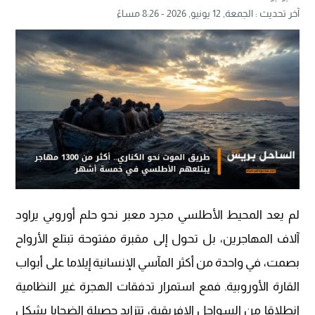
آخر تحديث :
الجمعة, 12 يونيو, 2026 - 8:26 مساءً
لم يعد المحيط الأطلسي مجرد معبر نحو حلم أوروبي يراود
آلاف المهاجرين، بل تحول إلى مقبرة مفتوحة تبتلع الأرواح
بصمت، في واحدة من أكثر المآسي الإنسانية إيلاما على أبواب
القارة الأوروبية. فمع استمرار تدفقات الهجرة غير النظامية
انطلاقا من السواحل الإفريقية، تتزايد حصيلة الضحايا بشكل