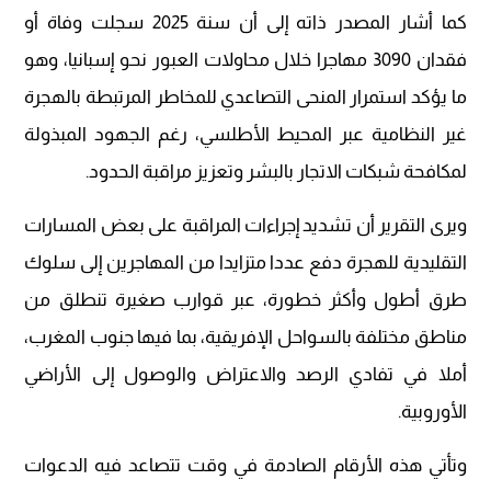
كما أشار المصدر ذاته إلى أن سنة 2025 سجلت وفاة أو
فقدان 3090 مهاجرا خلال محاولات العبور نحو إسبانيا، وهو
ما يؤكد استمرار المنحى التصاعدي للمخاطر المرتبطة بالهجرة
غير النظامية عبر المحيط الأطلسي، رغم الجهود المبذولة
لمكافحة شبكات الاتجار بالبشر وتعزيز مراقبة الحدود.
ويرى التقرير أن تشديد إجراءات المراقبة على بعض المسارات
التقليدية للهجرة دفع عددا متزايدا من المهاجرين إلى سلوك
طرق أطول وأكثر خطورة، عبر قوارب صغيرة تنطلق من
مناطق مختلفة بالسواحل الإفريقية، بما فيها جنوب المغرب،
أملا في تفادي الرصد والاعتراض والوصول إلى الأراضي
الأوروبية.
وتأتي هذه الأرقام الصادمة في وقت تتصاعد فيه الدعوات