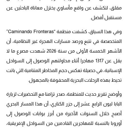
مقلق، لتكشف عن واقع مأساوي يختزل معاناة الباحثين عن
مستقبل أفضل.
وفي هذا السياق، كشفت منظمة “Caminando Fronteras”
المتخصصة في تتبع ورصد مسارات الهجرة غير النظامية، أن
الأشهر الخمسة الأولى من سنة 2026 شهدت مصرع ما لا
يقل عن 1317 مهاجرا أثناء محاولتهم الوصول إلى السواحل
الإسبانية، في حصيلة تعكس حجم المخاطر المتنامية التي باتت
تحيط بهذه الرحلات البحرية المحفوفة بالمجهول.
وأوضح تقرير حديث للمنظمة، صدر تزامنا مع التحضيرات لزيارة
البابا ليون الرابع عشر إلى جزر الكناري، أن هذا المسار البحري
أصبح خلال السنوات الأخيرة من أبرز بوابات الوصول إلى
أوروبا بالنسبة للمهاجرين القادمين من السواحل الإفريقية،