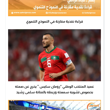
قراءة نقدية مقارنة في النموذج التنموي
عميد المنتخب الوطني “رومان سايس ” يخرج عن صمته
بخصوص تشويه سمعته وربطه بالفنانة سلمى رشيد