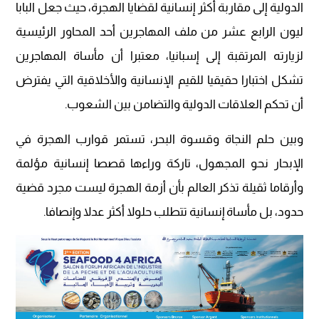
الدولية إلى مقاربة أكثر إنسانية لقضايا الهجرة، حيث جعل البابا
ليون الرابع عشر من ملف المهاجرين أحد المحاور الرئيسية
لزيارته المرتقبة إلى إسبانيا، معتبرا أن مأساة المهاجرين
تشكل اختبارا حقيقيا للقيم الإنسانية والأخلاقية التي يفترض
أن تحكم العلاقات الدولية والتضامن بين الشعوب.
وبين حلم النجاة وقسوة البحر، تستمر قوارب الهجرة في
الإبحار نحو المجهول، تاركة وراءها قصصا إنسانية مؤلمة
وأرقاما ثقيلة تذكر العالم بأن أزمة الهجرة ليست مجرد قضية
حدود، بل مأساة إنسانية تتطلب حلولا أكثر عدلا وإنصافا.