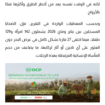
لكنه في الوقت نفسه يعد من أخطر الطرق وأكثرها فتكا
بالأرواح.
وبحسب المعطيات الواردة في التقرير، فإن الضحايا
المسجلين بين يناير وماي 2026 يشملون 142 امرأة و129
طفلا، فيما اختفى 27 قاربا بشكل كامل في عرض البحر دون
العثور على أي ناجين أو آثار لركابها، ما يضاعف من حجم
المأساة الإنسانية المرتبطة بهذه الرحلات.