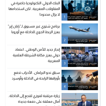
البنك الدولي: التكنولوجيا حاضرة في
المقاولات المغربية.. لكن استخدامها
لا يزال محدودا
1
برنامج شتوي غير مسبوق لـ”رايان إير”
يعزز الربط الجوي للداخلة مع أوروبا
2
إنجاز جديد للأمن الوطني.. اعتماد
دولي يعزز مكانة الشرطة العلمية
المغربية
3
سباق نحو البرلمان.. الأحزاب تدفع
بأوراقها الرابحة في الداخلة وأوسرد
4
زيارة مرتقبة لفوزي لقجع إلى الداخلة..
آمال معلقة على دفعة جديدة