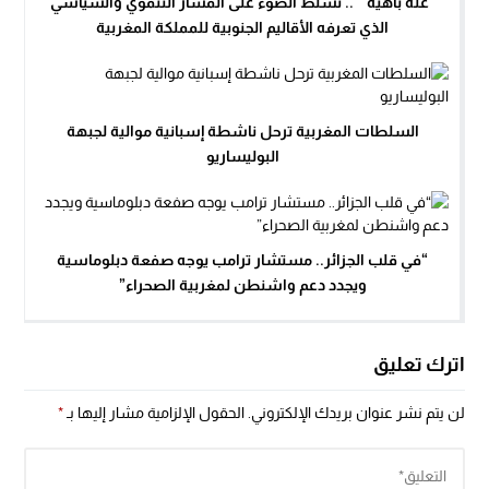
“غلة باهية ” .. تسلط الضوء على المسار التنموي والسياسي
الذي تعرفه الأقاليم الجنوبية للمملكة المغربية
السلطات المغربية ترحل ناشطة إسبانية موالية لجبهة
البوليساريو
“في قلب الجزائر.. مستشار ترامب يوجه صفعة دبلوماسية
ويجدد دعم واشنطن لمغربية الصحراء”
اترك تعليق
لن يتم نشر عنوان بريدك الإلكتروني.
الحقول الإلزامية مشار إليها بـ
*