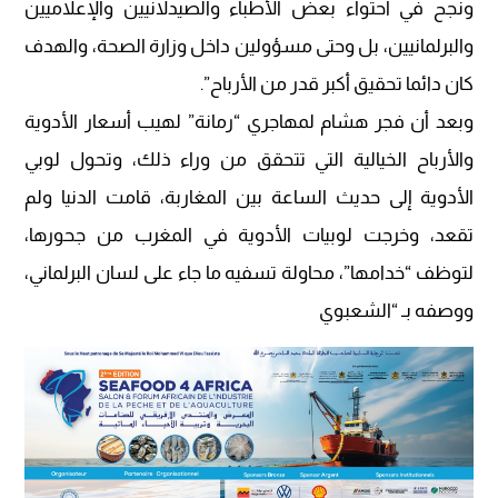
ونجح في احتواء بعض الأطباء والصيدلانيين والإعلاميين
والبرلمانيين، بل وحتى مسؤولين داخل وزارة الصحة، والهدف
كان دائما تحقيق أكبر قدر من الأرباح”.
وبعد أن فجر هشام لمهاجري “رمانة” لهيب أسعار الأدوية
والأرباح الخيالية التي تتحقق من وراء ذلك، وتحول لوبي
الأدوية إلى حديث الساعة بين المغاربة، قامت الدنيا ولم
تقعد، وخرجت لوبيات الأدوية في المغرب من جحورها،
لتوظف “خدامها”، محاولة تسفيه ما جاء على لسان البرلماني،
ووصفه بـ “الشعبوي