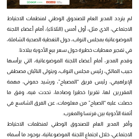
لم يتردد المدير العام للصندوق الوطني لمنظمات الاحتياط
الاجتماعي، الذي مثل، أول أمس (الثلاثاء)، أمام أعضاء اللجنة
الموضوعاتية بمجلس النواب، حول التغطية الصحية الشاملة،
في تفجير معطيات خطيرة حول سعر بيع الأدوية ببلادنا.
وقدم المدير، أمام أعضاء اللجنة الموضوعاتية، التي يرأسها
حبيب المالكي، رئيس مجلس النواب، ويتولى النائبان مصطفى
الإبراهيمي، رئيس فريق “المصباح”، ورشيد حموني، مهمة
المقررين لها، تقريرا خطيرا وصادما، تحدث فيه، وفق ما
حصلت عليه “الصباح” من معلومات، عن الفرق الشاسع في
أثمنة الأدوية بين فرنسا والمغرب.
وأقر المدير العام للصندوق الوطني لمنظمات الاحتياط
الاجتماعي، خلال اجتماع اللجنة الموضوعاتية، بوجود ما أسماه