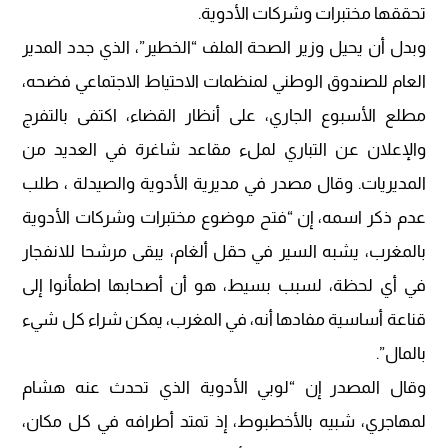
تحققها مختبرات وشركات الأدوية.
وبدل أن يحيل وزير الصحة الملف “الخطير”، الذي جدد المدير
العام للصندوق الوطني لمنظمات الاحتياط الاجتماعي فضحه،
مطلع الأسبوع الجاري، على أنظار القضاء، اكتفى بالتفرج
والإعلان عن التباري لملء مقاعد شاغرة في العديد من
المديريات. وقال مصدر في مديرية الأدوية والصيدلة ، طلب
عدم ذكر اسمه، إن “فتح موضوع مختبرات وشركات الأدوية
بالمغرب، يشبه السير في حقل ألغام، يبقى مرشحا للانفجار
في أي لحظة، لسبب بسيط، هو أن أصحابها اطمأنوا إلى
قناعة أساسية مفادها أنه، في المغرب، يمكن شراء كل شيء
بالمال”.
وقال المصدر إن “لوبي الأدوية الذي تحدث عنه هشام
لمهاجري، شبيه بالأخطبوط، إذ تمتد أطرافه في كل مكان،