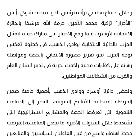
وخلال اجتماع تنظيمي ترأسه رئيس الحزب محمد شوكي، أعلن
“الأحرار” تزكية محمد الأمين حرمة الله مرشحًا بالدائرة
الانتخابية لأوسرد، فيما وقع الاختيار على مبارك حمية لتمثيل
الحزب بالدائرة الانتخابية لوادي الذهب، في خطوة تعكس
توجه الحزب نحو تعزيز حضوره الانتخابي بالجهة ومواصلة
رهانه على كفاءات محلية راكمت تجربة في تدبير الشأن العام
والقرب من انشغالات المواطنين.
وتحظى دائرتا أوسرد ووادي الذهب بأهمية خاصة ضمن
الخريطة الانتخابية للأقاليم الجنوبية، بالنظر إلى الدينامية
التنموية التي تعرفها الجهة والمشاريع الاستراتيجية التي
تشهدها خلال السنوات الأخيرة، ما يجعل المنافسة المرتقبة
محط اهتمام واسع من قبل الفاعلين السياسيين والمتابعين