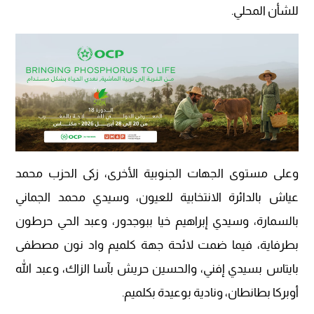
للشأن المحلي.
وعلى مستوى الجهات الجنوبية الأخرى، زكى الحزب محمد
عياش بالدائرة الانتخابية للعيون، وسيدي محمد الجماني
بالسمارة، وسيدي إبراهيم خيا ببوجدور، وعبد الحي حرطون
بطرفاية، فيما ضمت لائحة جهة كلميم واد نون مصطفى
بايتاس بسيدي إفني، والحسين حريش بآسا الزاك، وعبد الله
أوبركا بطانطان، ونادية بوعيدة بكلميم.