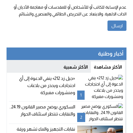
عدم الإساءة للكاتب أو للأشخاص أو للمقدسات أو مهاجمة الأديان أو
الذات الالهية. والابتعاد عن التحريض الطائفي والعنصري والشتائم.
أخبار وطنية
الأكثر مشاهدة
الأكثر شعبية
«جيل زد 212» ينفي الدعوة إلى أي
احتجاجات ويحذر من بلاغات
ومنشورات مفبركة
1
السكوري يوضح مصير القانون 24.19..
والنقابات تنتظر استئناف الحوار
2
نقابات التجهيز والماء تشهر ورقة