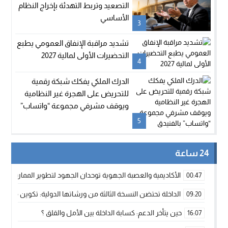
التصعيد وتربط التهدئة بإخراج النظام
الأساسي
3
تشديد مراقبة الإنفاق العمومي يطبع
التحضيرات الأولى لمالية 2027
4
الدرك الملكي يفكك شبكة رقمية
للتحريض على الهجرة غير النظامية
ويوقف مشرفي مجموعة “واتساب”
بالفنيدق
5
24 ساعة
الأكاديمية والعصبة الجهوية توحدان الجهود لتطوير الممارسة الك
00:47
الداخلة تحتضن النسخة الثالثة من ورشاتها الدولية: تكوين متخصص 
09:20
حين يتأخر الدعم: كسابة الداخلة بين الأمل والقلق ؟
16:07