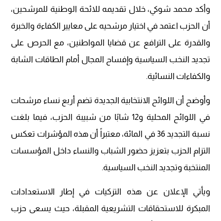
وأكد محمد شوكي، خلال تقديمه للائحة الوطنية للمرشحين،
أن الحزب اعتمد في اختيار مرشحيه على معايير الكفاءة والخبرة
والقدرة على الترافع عن قضايا المواطنين، مع الحرص على
تجديد النخب السياسية وإفساح المجال أمام الطاقات الشابة
والكفاءات النسائية.
وأوضح أن اللوائح الانتخابية الجديدة تضم أربع نساء مرشحات
في اللوائح المحلية و12 شابًا من شبيبة الحزب، فيما بلغت
نسبة التجديد 36 في المائة، معتبراً أن هذه المؤشرات تعكس
التزام الحزب بتعزيز حضور الشباب والنساء داخل المؤسسات
المنتخبة وتجديد النخب السياسية.
ويأتي الإعلان عن هذه التزكيات في إطار الاستعدادات
المبكرة للاستحقاقات التشريعية المقبلة، حيث يسعى حزب