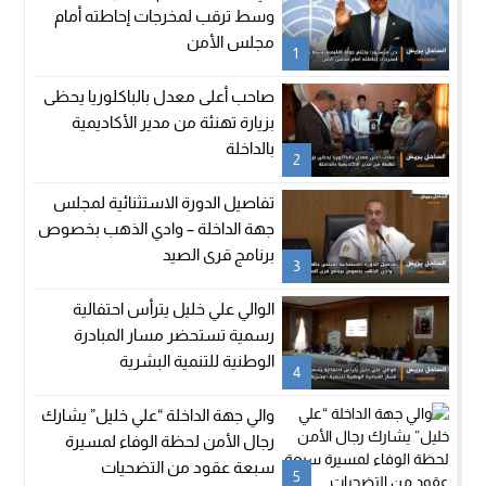
وسط ترقب لمخرجات إحاطته أمام
مجلس الأمن
1
صاحب أعلى معدل بالباكلوريا يحظى
بزيارة تهنئة من مدير الأكاديمية
بالداخلة
2
تفاصيل الدورة الاستثنائية لمجلس
جهة الداخلة – وادي الذهب بخصوص
برنامج قرى الصيد
3
الوالي علي خليل يترأس احتفالية
رسمية تستحضر مسار المبادرة
الوطنية للتنمية البشرية
4
والي جهة الداخلة “علي خليل” يشارك
رجال الأمن لحظة الوفاء لمسيرة
سبعة عقود من التضحيات
5