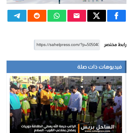
رابط مختصر
فيديوهات ذات صلة