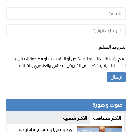
شروط التعليق :
عدم الإساءة للكاتب أو للأشخاص أو للمقدسات أو مهاجمة الأديان أو
الذات الالهية. والابتعاد عن التحريض الطائفي والعنصري والشتائم.
صوت و صورة
الأكثر مشاهدة
الأكثر شعبية
دي ميستورا يختتم جولة إقليمية