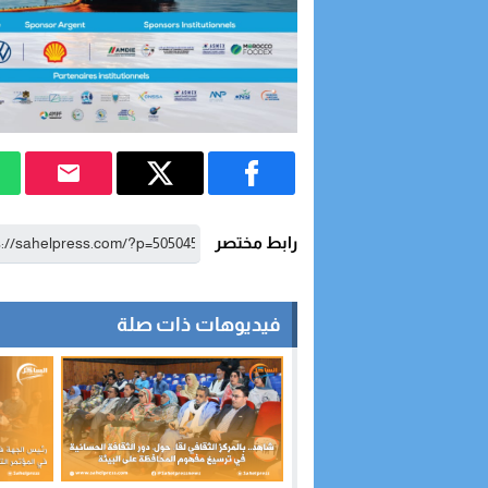
رابط مختصر
فيديوهات ذات صلة