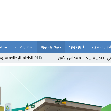
أخبار الصحراء
أخبار دولية
صوت و صورة
مختارات
مقالا
قبل جلسة مجلس الأمن
01:10
الداخلة.. الإطاحة بمروج “ماء الحياة