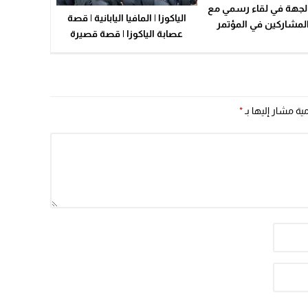
لجهة في لقاء رسمي مع
09:19
الياكوزا | المافيا اليابانية | قصة
لمشاركين في المؤتمر
عصابة الياكوزا | قصة قصيرة
 للإتحاد الإفريقي للتزلج
مية مشار إليها بـ
*