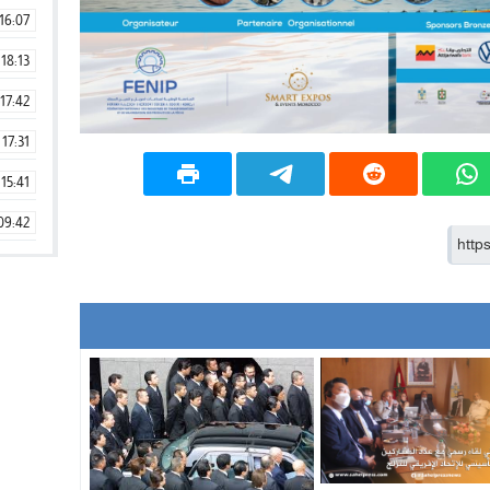
16:07
18:13
17:42
17:31
15:41
09:42
11:28
15:51
22:08
20:25
14:43
20:20