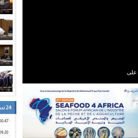
24 ساعة
00:47
09:20