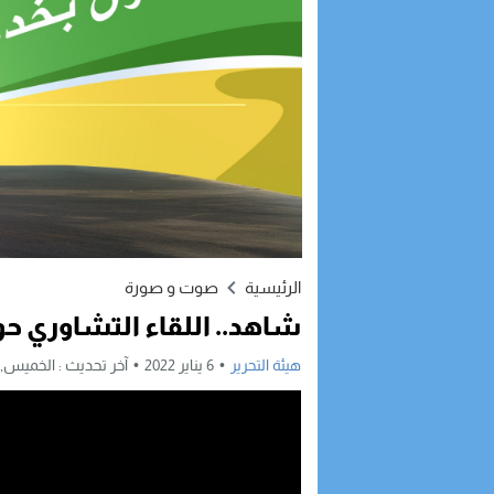
الرئيسية
صوت و صورة
شاهد.. اللقاء التشاوري حو
هيئة التحرير
6 يناير 2022
آخر تحديث :
الخميس, 6 يناير, 2022 - 9:32 صباحً