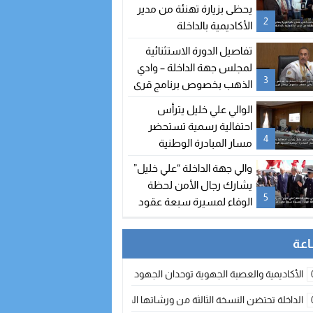
يحظى بزيارة تهنئة من مدير
2
الأكاديمية بالداخلة
تفاصيل الدورة الاستثنائية
لمجلس جهة الداخلة – وادي
3
الذهب بخصوص برنامج قرى
الصيد
الوالي علي خليل يترأس
احتفالية رسمية تستحضر
4
مسار المبادرة الوطنية
للتنمية البشرية
والي جهة الداخلة “علي خليل”
يشارك رجال الأمن لحظة
5
الوفاء لمسيرة سبعة عقود
من التضحيات
الأكاديمية والعصبة الجهوية توحدان الجهود لتطوير الممارسة الكروية بجهة الد
الداخلة تحتضن النسخة الثالثة من ورشاتها الدولية: تكوين متخصص في التراث الأر