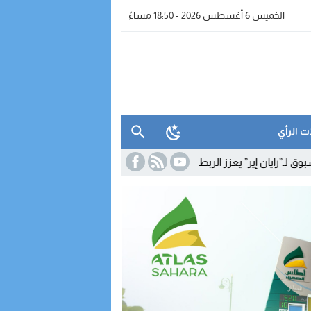
الخميس 6 أغسطس 2026 - 18:50 مساءً
ت الرأي
ر” يعزز الربط الجوي للداخلة مع أوروبا
15:33
نقابات التجهيز والماء تشهر 