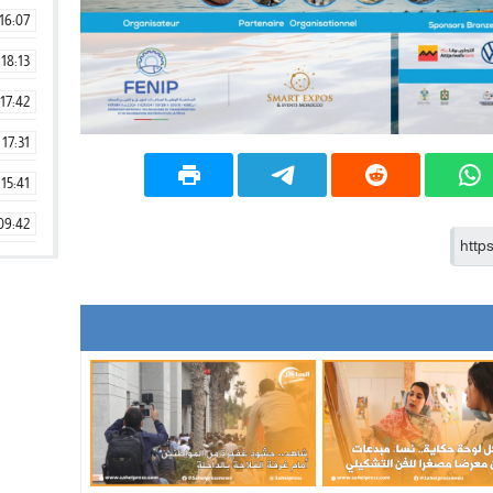
16:07
18:13
17:42
17:31
15:41
09:42
11:28
15:51
22:08
20:25
14:43
20:20