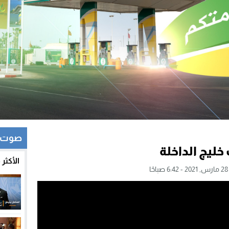
صوت و
يج الداخلة
الأكثر
ًا