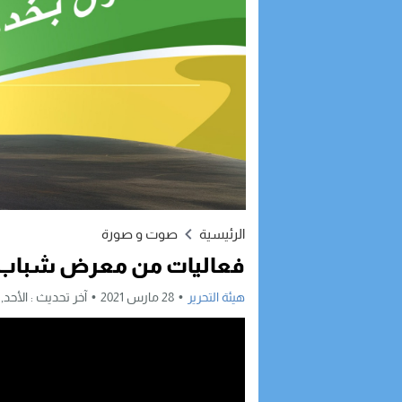
الرئيسية
صوت و صورة
فعاليات من معرض شباب خل
هيئة التحرير
28 مارس 2021
آخر تحديث :
الأحد, 28 مارس, 2021 - 6:42 صباح