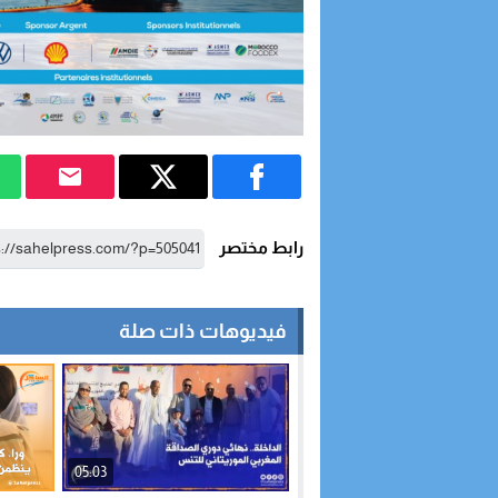
رابط مختصر
فيديوهات ذات صلة
05:03