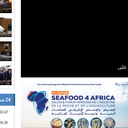
24 ساعة
00:47
09:20