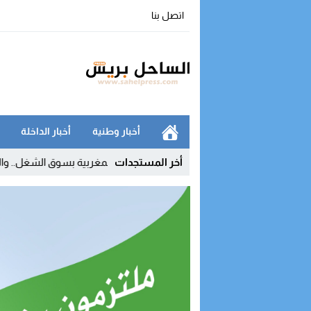
اتصل بنا
أخبار وطنية
أخبار الداخلة
09:51
أخر المستجدات
الداخلة في صدارة الجهات المغربية بسوق الشغل.. والمؤشرات الو