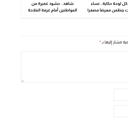
 كل لوحة حكاية.. نساء
شاهد.. حشود غفيرة من
09:19
ت ينظمن معرضا مصغرا
المواطنين أمام غرفة الفلاحة
للفن التشكيلي
بالداخلة
مية مشار إليها بـ
*