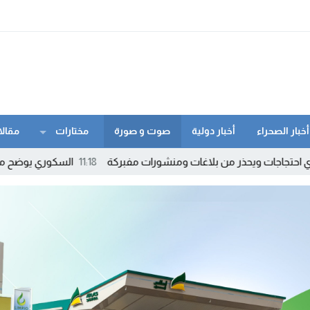
أخبار الصحراء
أخبار دولية
صوت و صورة
مختارات
مقالا
11:18
السكوري يوضح مصير القانون 24.19.. والنقابات تنتظر استئناف الحوا