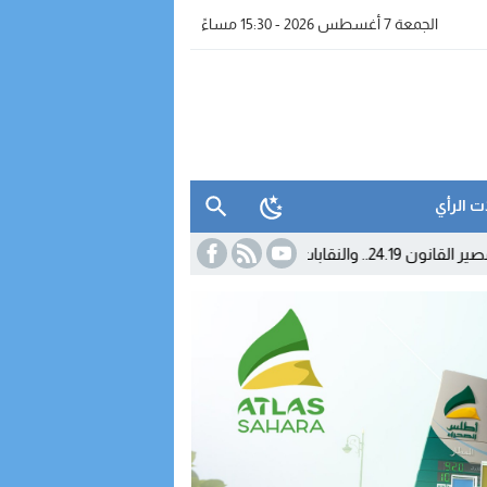
الجمعة 7 أغسطس 2026 - 15:30 مساءً
ت الرأي
ر
11:04
بوريطة يمثل الملك محمد ا