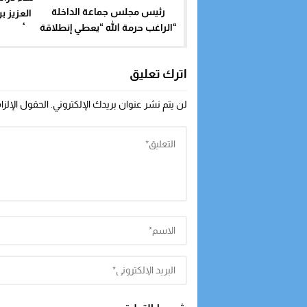
رئيس مجلس جماعة الداخلة
العزيز ب
“الراغب حرمة الله “يعطي إنطلاقة
أدوار 
إنشاء سوق نموذجي بمعايير دولية
وسط المدينة
اترك تعليق
لن يتم نشر عنوان بريدك الإلكتروني.
الحقول الإلزا