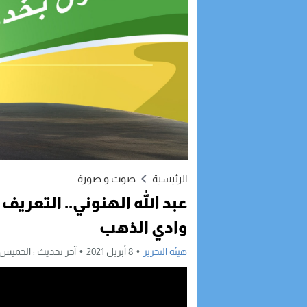
الرئيسية
صوت و صورة
عبد الله الهنوني.. التعريف
وادي الذهب
هيئة التحرير
8 أبريل 2021
آخر تحديث :
الخميس, 8 أبريل, 2021 - 11:42 ص