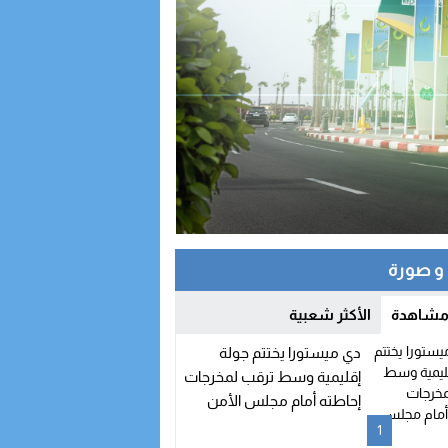
 صورة
 مشاهدة
الأكثر شعبية
دي ميستورا يختتم جولة
إقليمية وسط ترقب لمخرجات
إحاطته أمام مجلس الأمن
1