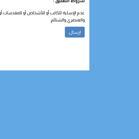
شروط التعليق :
عدم الإساءة للكاتب أو للأشخاص أو للمقدسات أو م
والعنصري والشتائم.