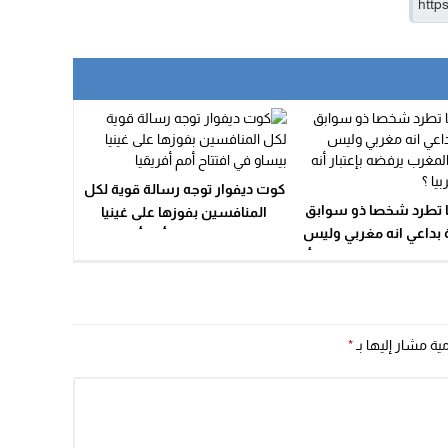
كوت ديفوار توجه رسالة قوية لكل
ا تطرد شخصا ذو سوابق
المنافسين بفوزها على غينيا
ة بداعي انه مغربي وليس
بيساو في افتتاح أمم أفريقيا
المغرب يرفضه بإعتبار أنه
ليس مغربيا ؟
مية مشار إليها بـ
*