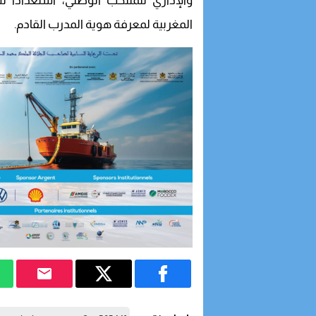
والإداري للمنتخب الوطني، استعداداً 
المغربية لمعرفة هوية المدرب القادم.