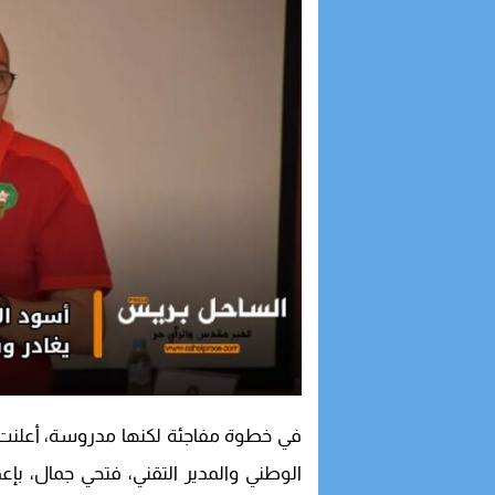
18:53
الداخلة تستعد لاست
13:29
سباق نحو البرلمان..
12:57
زيارة مرتقبة لفوزي
11:10
ارتفاع أسعار المحر
في خطوة مفاجئة لكنها مدروسة، أعلنت ال
الوطني والمدير التقني، فتحي جمال، بإعد