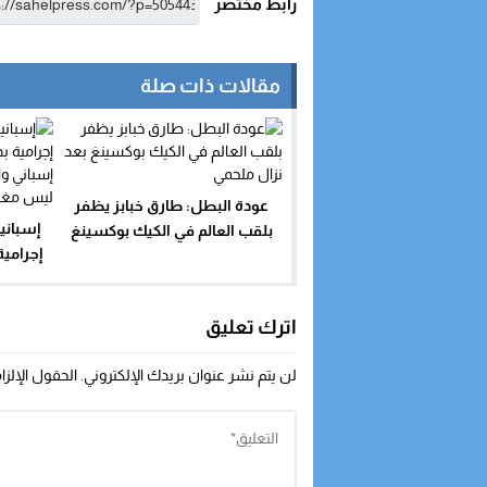
رابط مختصر
مقالات ذات صلة
عودة البطل: طارق خبابز يظفر
إسباني
بلقب العالم في الكيك بوكسينغ
إجرامي
بعد نزال ملحمي
إسباني و
اترك تعليق
لن يتم نشر عنوان بريدك الإلكتروني.
الحقول الإلزا