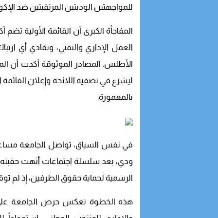
للمواجهتين الوديتين المرتقبتين ضد الإك
العمل الإداري والتقني، وتفادي أي ارت
الأطلس. المصادر الموثوقة أكدت أن المدر
بالمعمورة.
في نفس السياق، تواصل الجامعة مساعيها 
ودي، بعد سلسلة اجتماعات أنهت حقبته ال
الرسمية لحماية حقوق الطرفين، إذ لم توق
هذه الخطوة تعكس حرص الجامعة على 