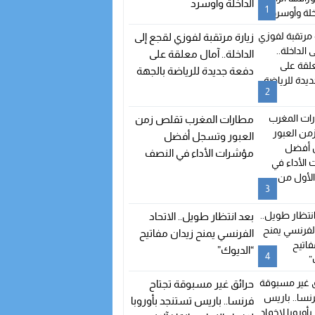
الداخلة وأوسرد
1
نية من أسبوع الاستثمار
زيارة مرتقبة لفوزي لقجع إلى
الداخلة.. آمال معلقة على
دفعة جديدة للرياضة بالجهة
2
 الدعم الحكومي
مطارات المغرب تقلص زمن
العبور وتسجل أفضل
مؤشرات الأداء في النصف
الأول من 2026
3
بعد انتظار طويل.. الاتحاد
الفرنسي يمنح زيدان مفاتيح
“الديوك”
4
حرائق غير مسبوقة تجتاح
فرنسا.. باريس تستنجد بأوروبا