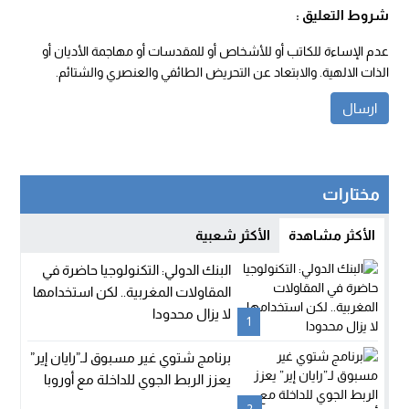
شروط التعليق :
عدم الإساءة للكاتب أو للأشخاص أو للمقدسات أو مهاجمة الأديان أو
الذات الالهية. والابتعاد عن التحريض الطائفي والعنصري والشتائم.
مختارات
الأكثر مشاهدة
الأكثر شعبية
البنك الدولي: التكنولوجيا حاضرة في
المقاولات المغربية.. لكن استخدامها
لا يزال محدودا
1
برنامج شتوي غير مسبوق لـ”رايان إير”
يعزز الربط الجوي للداخلة مع أوروبا