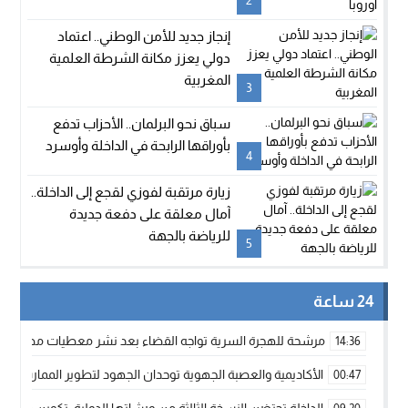
2
إنجاز جديد للأمن الوطني.. اعتماد
دولي يعزز مكانة الشرطة العلمية
المغربية
3
سباق نحو البرلمان.. الأحزاب تدفع
بأوراقها الرابحة في الداخلة وأوسرد
4
زيارة مرتقبة لفوزي لقجع إلى الداخلة..
آمال معلقة على دفعة جديدة
للرياضة بالجهة
5
24 ساعة
مرشحة للهجرة السرية تواجه القضاء بعد نشر معطيات مضللة
14:36
الأكاديمية والعصبة الجهوية توحدان الجهود لتطوير الممارسة الك
00:47