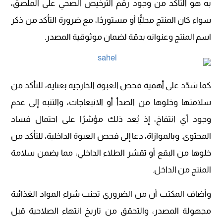
به هو التأكد من وجود رقم الترخيص الصحي على الملصق،
سواء كان المنتج محليًّا أو مستوردًا، مع ضرورة التأكد من ذكر
اسم المنتج وعنوانه بدقة لضمان موثوقية المصدر.
كما شدّد على أهمية فحص العبوة الخارجية بعناية، للتأكد من
سلامتها وخلوها من الصدأ أو الانبعاجات، والتنبه إلى عدم
وجود أي انتفاخ، إذ يُعد ذلك مؤشرًا على احتمال فساد
المحتوى. وبالموازاة، دعا إلى فحص العبوة الداخلية، للتأكد من
خلوها من البقع أو تقشر الطلاء الداخلي، مما يضمن سلامة
المنتج من الداخل.
وأضاف المكتب أن من الضروري تجنب شراء المواد الغذائية
مجهولة المصدر، والتحقق من تاريخ انتهاء الصلاحية قبل