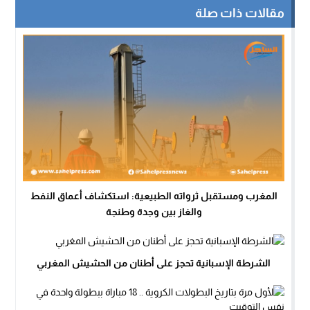
مقالات ذات صلة
المغرب ومستقبل ثرواته الطبيعية: استكشاف أعماق النفط
والغاز بين وجدة وطنجة
الشرطة الإسبانية تحجز على أطنان من الحشيش المغربي