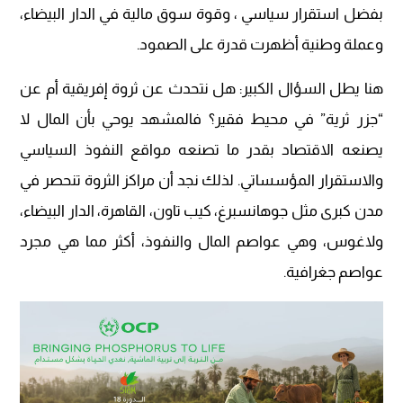
بفضل استقرار سياسي ، وقوة سوق مالية في الدار البيضاء،
وعملة وطنية أظهرت قدرة على الصمود.
هنا يطل السؤال الكبير: هل نتحدث عن ثروة إفريقية أم عن
“جزر ثرية” في محيط فقير؟ فالمشهد يوحي بأن المال لا
يصنعه الاقتصاد بقدر ما تصنعه مواقع النفوذ السياسي
والاستقرار المؤسساتي. لذلك نجد أن مراكز الثروة تنحصر في
مدن كبرى مثل جوهانسبرغ، كيب تاون، القاهرة، الدار البيضاء،
ولاغوس، وهي عواصم المال والنفوذ، أكثر مما هي مجرد
عواصم جغرافية.