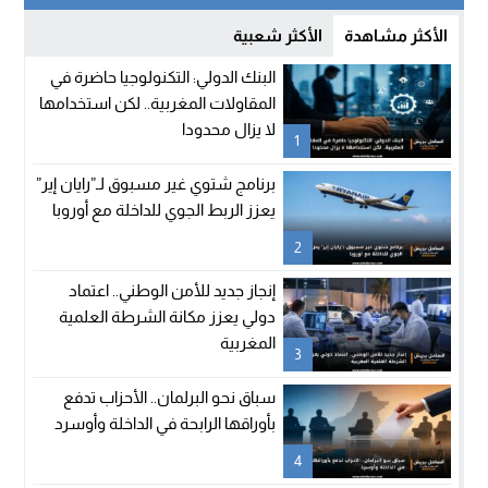
الأكثر مشاهدة
الأكثر شعبية
البنك الدولي: التكنولوجيا حاضرة في
المقاولات المغربية.. لكن استخدامها
لا يزال محدودا
1
برنامج شتوي غير مسبوق لـ”رايان إير”
يعزز الربط الجوي للداخلة مع أوروبا
2
إنجاز جديد للأمن الوطني.. اعتماد
دولي يعزز مكانة الشرطة العلمية
المغربية
3
سباق نحو البرلمان.. الأحزاب تدفع
بأوراقها الرابحة في الداخلة وأوسرد
4