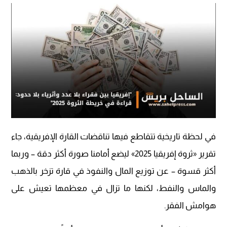
في لحظة تاريخية تتقاطع فيها تناقضات القارة الإفريقية، جاء
تقرير «ثروة إفريقيا 2025» ليضع أمامنا صورة أكثر دقة – وربما
أكثر قسوة – عن توزيع المال والنفوذ في قارة تزخر بالذهب
والماس والنفط، لكنها ما تزال في معظمها تعيش على
هوامش الفقر.