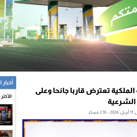
أخبار ا
الملكية تعترض قاربا جانحا وعلى
الأكثر
2: مساءً