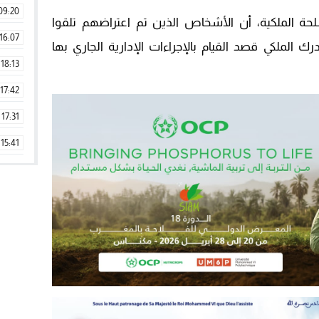
09:20
سلحة الملكية، أن الأشخاص الذين تم اعتراضهم تلقوا
16:07
 الملكي قصد القيام بالإجراءات الإدارية الجاري بها
18:13
17:42
17:31
15:41
09:42
11:28
15:51
22:08
20:25
14:43