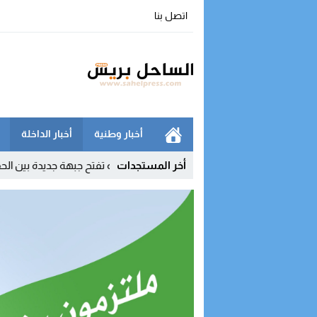
اتصل بنا
أخبار وطنية
أخبار الداخلة
19:34
أخر المستجدات
رسوم الماستر والدكتوراه تفتح جبهة جديدة بين الحقوقيين ووزارة الت