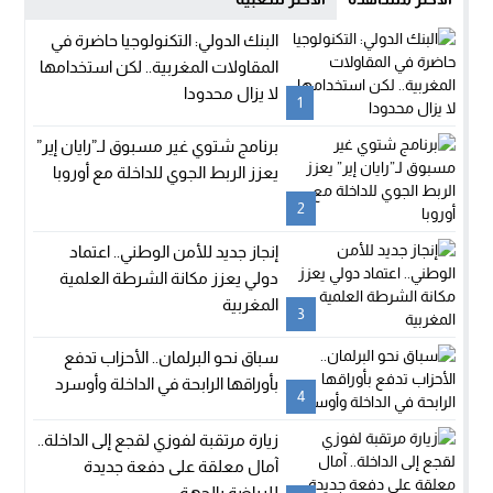
البنك الدولي: التكنولوجيا حاضرة في
المقاولات المغربية.. لكن استخدامها
لا يزال محدودا
1
برنامج شتوي غير مسبوق لـ”رايان إير”
يعزز الربط الجوي للداخلة مع أوروبا
2
إنجاز جديد للأمن الوطني.. اعتماد
دولي يعزز مكانة الشرطة العلمية
المغربية
3
سباق نحو البرلمان.. الأحزاب تدفع
بأوراقها الرابحة في الداخلة وأوسرد
4
زيارة مرتقبة لفوزي لقجع إلى الداخلة..
آمال معلقة على دفعة جديدة
للرياضة بالجهة