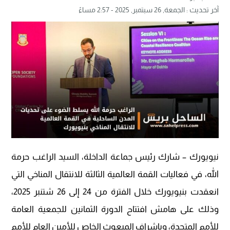
آخر تحديث :
الجمعة, 26 سبتمبر, 2025 - 2:57 مساءً
نيويورك – شارك رئيس جماعة الداخلة، السيد الراغب حرمة
الله، في فعاليات القمة العالمية الثالثة للانتقال المناخي التي
انعقدت بنيويورك خلال الفترة من 24 إلى 26 شتنبر 2025،
وذلك على هامش افتتاح الدورة الثمانين للجمعية العامة
للأمم المتحدة، وبإشراف المبعوث الخاص للأمين العام للأمم