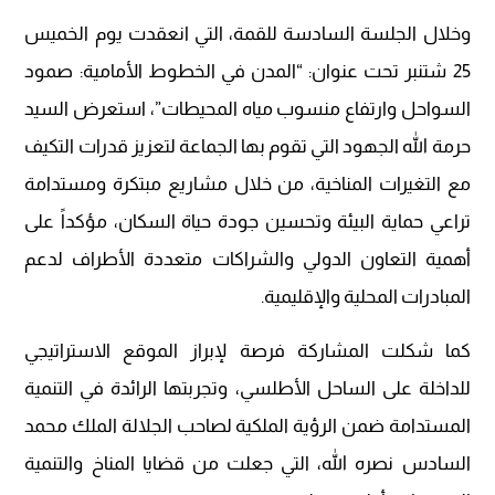
وخلال الجلسة السادسة للقمة، التي انعقدت يوم الخميس
25 شتنبر تحت عنوان: “المدن في الخطوط الأمامية: صمود
السواحل وارتفاع منسوب مياه المحيطات”، استعرض السيد
حرمة الله الجهود التي تقوم بها الجماعة لتعزيز قدرات التكيف
مع التغيرات المناخية، من خلال مشاريع مبتكرة ومستدامة
تراعي حماية البيئة وتحسين جودة حياة السكان، مؤكداً على
أهمية التعاون الدولي والشراكات متعددة الأطراف لدعم
المبادرات المحلية والإقليمية.
كما شكلت المشاركة فرصة لإبراز الموقع الاستراتيجي
للداخلة على الساحل الأطلسي، وتجربتها الرائدة في التنمية
المستدامة ضمن الرؤية الملكية لصاحب الجلالة الملك محمد
السادس نصره الله، التي جعلت من قضايا المناخ والتنمية