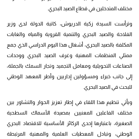
مختلف المتدخلين في قطاع الصيد البحري.
وترأست السيدة زكية الدريوش، كاتبة الدولة لدى وزير
الفلاحة والصيد البحري والتنمية القروية والمياه والغابات
المكلفة بالصيد البحري، أشغال هذا اليوم الدراسي الذي جمع
ممثلي المنظمات المهنية وغرف الصيد البحري ووحدات
الصناعات التحويلية ومعامل التجميد وتجار السمك بالجملة،
إلى جانب خبراء ومسؤولين إداريين وأطر المعهد الوطني
للبحث في الصيد البحري.
ويأتي تنظيم هذا اللقاء في إطار تعزيز الحوار والتشاور بين
مختلف الفاعلين المعنيين بمصيدة الأسماك السطحية
الصغيرة، باعتبارها إحدى الركائز الأساسية للاقتصاد البحري
الوطني، وتبادل المعطيات العلمية والمهنية المرتبطة