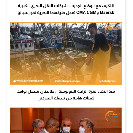
للتكيف مع الوضع الجديد .. شركات النقل البحري الكبيرة
Maersk وCMA CGM تعدل طرقهما البحرية نحو إسبانيا
بعد انتهاء فترة الراحة البيولوجية .. طانطان تسجل توافد
كميات هامة من سمك السردين