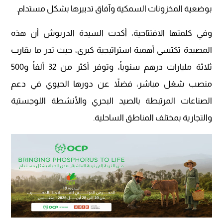
بوضعية المخزونات السمكية وآفاق تدبيرها بشكل مستدام.
وفي كلمتها الافتتاحية، أكدت السيدة الدريوش أن هذه
المصيدة تكتسي أهمية استراتيجية كبرى، حيث تدر ما يقارب
ثلاثة مليارات درهم سنوياً، وتوفر أكثر من 32 ألفاً و500
منصب شغل مباشر، فضلاً عن دورها الحيوي في دعم
الصناعات المرتبطة بالصيد البحري والأنشطة اللوجستية
والتجارية بمختلف المناطق الساحلية.