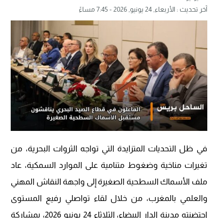
آخر تحديث :
الأربعاء, 24 يونيو, 2026 - 7:45 مساءً
في ظل التحديات المتزايدة التي تواجه الثروات البحرية، من
تغيرات مناخية وضغوط متنامية على الموارد السمكية، عاد
ملف الأسماك السطحية الصغيرة إلى واجهة النقاش المهني
والعلمي بالمغرب، من خلال لقاء تواصلي رفيع المستوى
احتضنته مدينة الدار البيضاء، الثلاثاء 24 يونيو 2026، بمشاركة