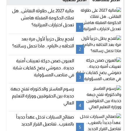
مالية 2027 على طاولة النقاش.. هل
تملك الحكومة المقبلة هامش
تعديل اختيارات الميزانية؟
1
لقجع يطل حزبياً لأول مرة بعد
التحاقه بـ«البام».. ماذا تحمل رسالته؟
2
العيون ضمن حركة تعيينات أمنية
جديدة.. حموشي يضخ كفاءات شابة
في مناصب المسؤولية
3
رسوم الماستر والدكتوراه تفتح جبهة
جديدة بين الحقوقيين ووزارة التعليم
العالي
4
صفائح السيارات تدخل عهداً جديداً
بالمغرب.. تفاصيل القرار الجديد
5