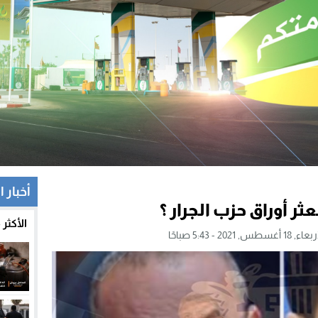
أخبار ا
عثر أوراق حزب الجرار ؟
الأكثر
 18 أغسطس, 2021 - 5:43 صباحًا