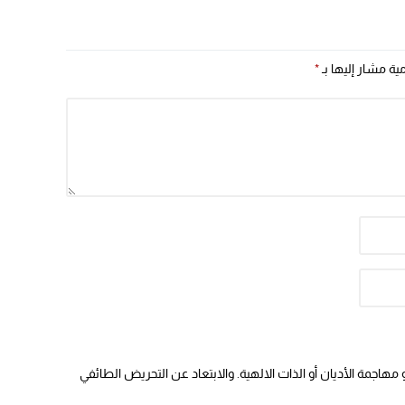
الصحراء
مية مشار إليها بـ
*
هاجمة الأديان أو الذات الالهية. والابتعاد عن التحريض الطائفي