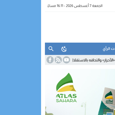
الجمعة 7 أغسطس 2026 - 16:11 مساءً
ت الرأي
ه بالاستقلال.. أمبارك حمية يستقيل من البرلمان والمحكمة الدستورية تعلن