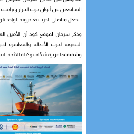
المدافعين عن ألوان حزب الجرار وبرامجه 
، يجعل مناضلي الحزب يغادرونه الواحد تلو ا
وذكر سرحان لموقع كود أن الأمين العا
الجهوية لحزب الأصالة والمعاصرة ل
وشقيقتها عزيزة شگاف وكيلة للائحة النسائ