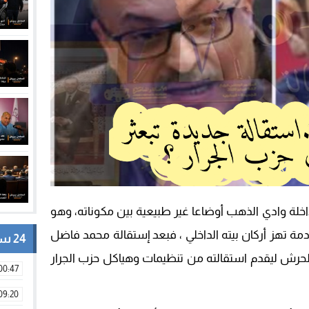
خلة وادي الذهب أوضاعا غير طبيعية بين مكوناته، وهو
ادمة تهز أركان بيته الداخلي ، فبعد إستقالة محمد فاضل
24 ساعة
ن لحرش ليقدم استقالته من تنظيمات وهياكل حزب الجرار
00:47
09:20