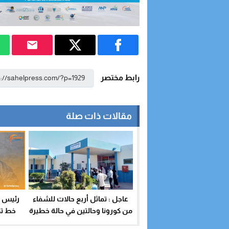
رابط مختصر
مقالات ذات صلة
عاجل : تماثل أربع حالات للشفاء
رئيس ج
من كورونا وحالتين في حالة خطيرة
خط تص
بقسم الإنعاش بالداخلة