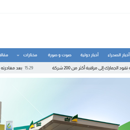
أخبار الصحراء
أخبار دولية
صوت و صورة
مختارات
مقالا
أكثر من 200 شركة
15:29
بعد مغادرته «الأحرار» والتحاق