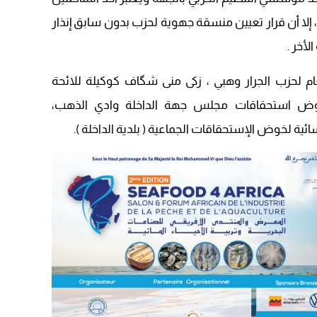
09:19
، إلا أن قرار تعيين منسقة جهوية لحزب بدون سابق إنذار
لأخر .
م لحزب الجرار وهبي ، زكى منى شگاف كوكيلة للائحة
خوض استحقاقات مجلس جهة الداخلة وادي الذهب،
ية لخوض الإستحقاقات الجماعية ( بلدية الداخلة ).