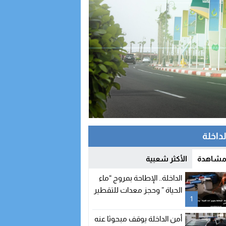
لداخلة
 مشاهدة
الأكثر شعبية
الداخلة.. الإطاحة بمروج “ماء
الحياة ” وحجز معدات للتقطير
1
أمن الداخلة يوقف مبحوثا عنه