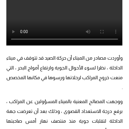
وأوردت مصادر من الميناء أن حركة الصيد قد تتوقف في ميناء
الداخلة ، نظرا لسوء الأحوال الجوية وارتفاع أمواج البحر ، التي
منعت خروج المراكب لرحلاتها ورسوها في مكانها المخصص
.
ووجهت المصالح المعنية بالميناء المسؤولين عن المراكب ،
برفع درجة الاستعداد القصوى ، وذلك بعد أن تعرضت جهة
الداخلة لتقلبات جوية منذ منتصف نهار أمس صاحبتها