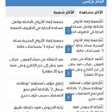
البحر بريس
الأكثر مشاهدة
الأكثر شعبية
جمعية إنقاذ الأرواح بالداخلة تواصل
مساندة البحارة في الظروف الصعبة
1
جمعية إنقاذ الأرواح البشرية تساند
بحارة “سارة 3” بمساعدات مالية
2
بعد اختفائه من ميناء العيون.. مركب
صيد يصل إلى جزر الكناري وعلى متنه
نحو 20 مهاجراً
3
إغلاق مؤقت لمنطقة “بوطلحة
شمال 2” بالداخلة أمام جمع
الصدفيات بسبب تلوث بحري
4
زكية الدريوش تقود خارطة طريق