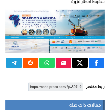
سقوط أمطار غزيرة.
رابط مختصر
مقالات ذات صلة