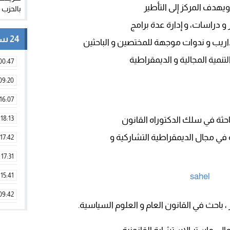
يهدف المركز إلى التأطير
ر و دراسات، و إدارة عدة برامج
24 ساعة
يب و ندوات موجهة للمختصين و الباحثين
تنمية المجالية و الديمقراطية
00:47
09:20
16:07
18:13
احثة في سلك الدكتوراه القانون
 في مجال الديمقراطية التشاركية و
17:42
17:31
15:41
09:42
، باحث في القانون العام و العلوم السياسية.
11:28