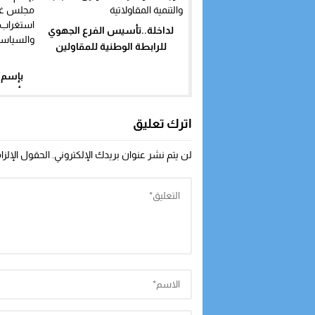
لداخلة..تأسيس الفرع الجهوي
للرابطة الوطنية للمقاولين
ا
الشباب والتنمية المقاولاتية
بإسم”
أعمال
التقليدي
اترك تعليق
ا
لن يتم نشر عنوان بريدك الإلكتروني.
الحقول الإلزا