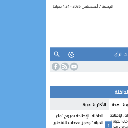
الجمعة 7 أغسطس 2026 - 4:24 صباحًا
ت الرأي
لداخلة
 مشاهدة
الأكثر شعبية
واتساب” بالفنيدق
الداخلة.. الإطاحة بمروج “ماء
الحياة ” وحجز معدات للتقطير
1