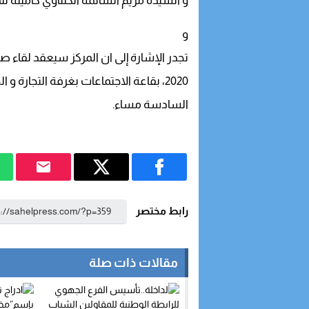
و السيدة مريم السالمة الكنتاوي كأمينة للم
و
تجدر الإشارة إلى ان المركز سيعقد لقاء صحفي 
2020، بقاعة الاجتماعات بغرفة التجارة و الخدمات بالداخلة على الساعة
السادسة مساء.
رابط مختصر
مقالات ذات صلة