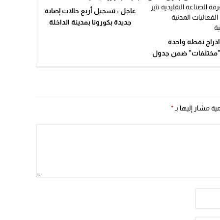
عاجل : تسجيل أربع حالات إصابة
جديدة بكورونا بمدينة الداخلة
دراج نقطة واحدة
مختلفات” ضمن جدول
 مجلس غرفة الصناعة
ة تثير استغراب الفعاليات
لمدنية والسياسية
مية مشار إليها بـ
*