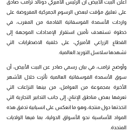
أعلن البيت الأبيض أن الرئيس الأميركي دونالد ترامب صادق
على تعليق مؤقت لبعض الرسوم الجمركية المفروضة على
واردات الأسمدة الفوسفاتية القادمة من المغرب، في
خطوة تستهدف تأمين استقرار الإمدادات الموجهة إلى
القطاع الزراعي الأميركي، على خلفية الاضطرابات التي
تشهدها سلاسل التوريد العالمية.
وأوضح ترامب، في بيان رسمي صادر عن البيت الأبيض، أن
سوق الأسمدة الفوسفاتية العالمية تأثرت خلال الأشهر
الأخيرة بمجموعة من العوامل، من بينها النزاعات التي
تعرفها بعض مناطق الإنتاج، إلى جانب التدابير التجارية التي
اتخذتها دول منتجة، وهو ما انعكس على انسيابية تدفق هذه
المواد الأساسية نحو الأسواق الدولية، بما فيها الولايات
المتحدة.