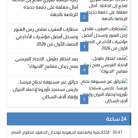
آمال معلقة على دفعة جديدة
للرياضة بالجهة
2
مطارات المغرب تقلص زمن العبور
وتسجل أفضل مؤشرات الأداء في
النصف الأول من 2026
3
بعد انتظار طويل.. الاتحاد الفرنسي
يمنح زيدان مفاتيح “الديوك”
4
حرائق غير مسبوقة تجتاح فرنسا..
باريس تستنجد بأوروبا لإخماد النيران
وإنقاذ آلاف السكان
5
24 ساعة
الأكاديمية والعصبة الجهوية توحدان الجهود لتطوير الممارسة الك
00:47