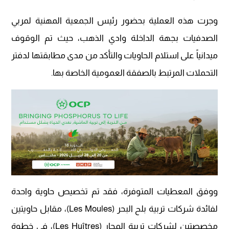
وجرت هذه العملية بحضور رئيس الجمعية المهنية لمربي
الصدفيات بجهة الداخلة وادي الذهب، حيث تم الوقوف
ميدانياً على استلام الحاويات والتأكد من مدى مطابقتها لدفتر
التحملات المرتبط بالصفقة العمومية الخاصة بها.
ووفق المعطيات المتوفرة، فقد تم تخصيص حاوية واحدة
لفائدة شركات تربية بلح البحر (Les Moules)، مقابل حاويتين
مخصصتين لشركات تربية المحار (Les Huîtres)، في خطوة