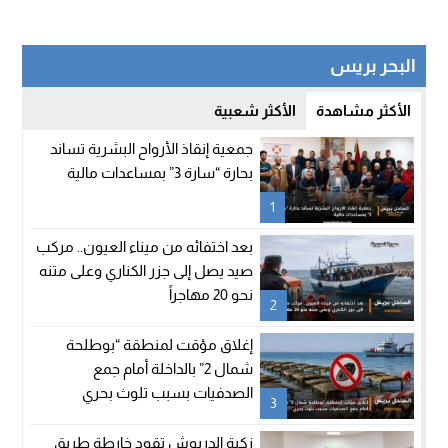
البحر بريس
الأكثر مشاهدة
الأكثر شعبية
جمعية إنقاذ الأرواح البشرية تساند
بحارة “سارة 3” بمساعدات مالية
1
بعد اختفائه من ميناء العيون.. مركب
صيد يصل إلى جزر الكناري وعلى متنه
نحو 20 مهاجراً
2
إغلاق مؤقت لمنطقة “بوطلحة
شمال 2” بالداخلة أمام جمع
الصدفيات بسبب تلوث بحري
3
زكية الدريوش تقود خارطة طريق