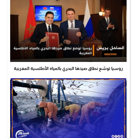
روسيا توسّع نطاق صيدها البحري بالمياه الأطلسية المغربية