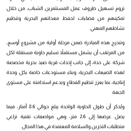
تروم تسهيل ظروف عمل المستثمرين الشباب، من خلال
تمكينهم من فضاءات لحفظ معداتهم البحرية وتنظيم
نشاطهم المهني.
وتندرج هذه المبادرة ضمن مرحلة أولية من مشروع أوسع،
من المرتقب أن يشمل مستقبلاً تسليم حاوية مستقلة لكل
شركة على حدة، إلى جانب إحداث قرية صيد بحرية مخصصة
لهذه الضيعات البحرية، وبناء مستودعات خاصة بكل وحدة
إنتاجية، بما يعزز تنظيم القطاع ويدعم استدامته على مستوى
الجهة.
ويُذكر أن طول الحاوية الواحدة يبلغ حوالي 8.6 أمتار، فيما
يصل عرضها إلى 2.6 متر، وهي مواصفات تقنية تراعي
متطلبات التخزين والسلامة المعتمدة في هذا المجال.