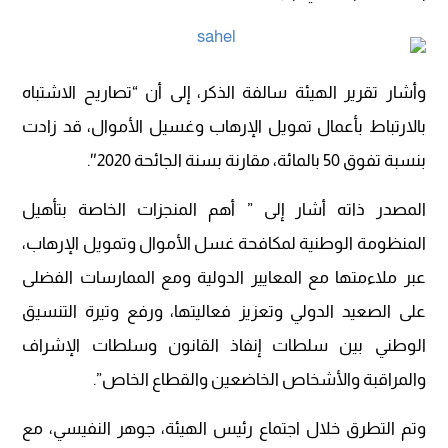
وأشار تقرير الهيئة سالفة الذكر، إلى أن “تصاريح الاشتباه
بالارتباط بأعمال تمويل الإرهاب وغسيل الأموال، قد زادت
بنسبة تفوق 50 بالمائة، مقارنة بسنة الجائحة 2020″.
المصدر ذاته أشار إلى ” أهم المنجزات الخاصة بتأهيل
المنظومة الوطنية لمكافحة غسل الأموال وتمويل الإرهاب،
عبر ملاءمتها مع المعايير الدولية ومع الممارسات الفضلى
على الصعيد الدولي وتعزيز فعاليتها، ورفع وتيرة التنسيق
الوطني بين سلطات إنفاذ القانون وسلطات الإشراف
والمراقبة والأشخاص الخاضعين والقطاع الخاص”.
وتم التطرق خلال اجتماع رئيس الهيئة، جوهر النفيسي، مع