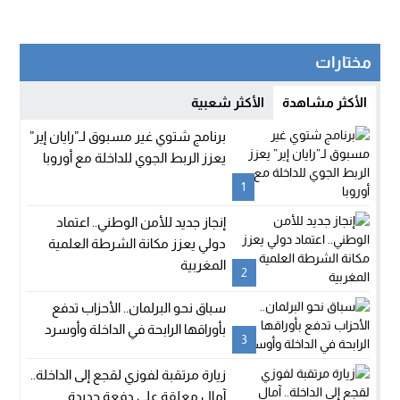
مختارات
الأكثر مشاهدة
الأكثر شعبية
برنامج شتوي غير مسبوق لـ”رايان إير”
يعزز الربط الجوي للداخلة مع أوروبا
1
إنجاز جديد للأمن الوطني.. اعتماد
دولي يعزز مكانة الشرطة العلمية
المغربية
2
سباق نحو البرلمان.. الأحزاب تدفع
بأوراقها الرابحة في الداخلة وأوسرد
3
زيارة مرتقبة لفوزي لقجع إلى الداخلة..
آمال معلقة على دفعة جديدة