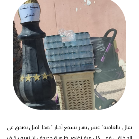
يقال بالعامية” عيش نهار تسمع أخبار ” هذا المثل يصدق في
الداخلة ، ففي كل مرة تظهر ظاهرة جديدة ، لا نعرف كيف