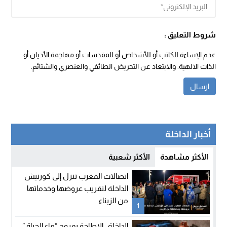
شروط التعليق :
عدم الإساءة للكاتب أو للأشخاص أو للمقدسات أو مهاجمة الأديان أو
الذات الالهية. والابتعاد عن التحريض الطائفي والعنصري والشتائم.
أخبار الداخلة
الأكثر مشاهدة
الأكثر شعبية
اتصالات المغرب تنزل إلى كورنيش
الداخلة لتقريب عروضها وخدماتها
من الزبناء
1
الداخلة.. الإطاحة بمروج “ماء الحياة ”