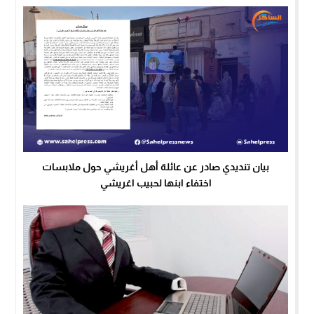
بيان تنديدي صادر عن عائلة أهل أغريشي حول ملابسات
اختفاء ابنها لحبيب اغريشي