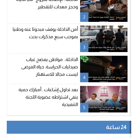
وحجز معدات للتقطير
2
أمن الداخلة يوقف مبحوثا عنه وطنيا
بموجب سبع مذكرات بحث
3
الداخلة.. مواطن يفضح غياب
صيدليات الحراسة: حياة المرضى
ليست مجالا للاستهتار
4
بعد تداول إشاعات.. أمبارك حمية
ينفي اشتراطه عضوية اللجنة
التنفيذية
5
24 ساعة