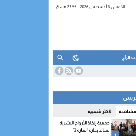
الخميس 6 أغسطس 2026 - 23:55 مساءً
ت الرأي
 بريس
واتساب” بالفنيدق
 مشاهدة
الأكثر شعبية
جمعية إنقاذ الأرواح البشرية
تساند بحارة “سارة 3”
1