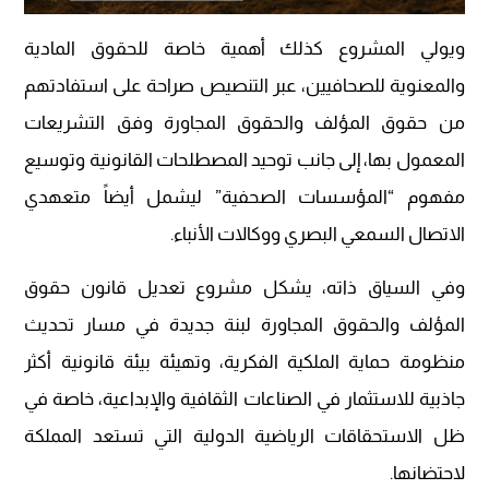
ويولي المشروع كذلك أهمية خاصة للحقوق المادية
والمعنوية للصحافيين، عبر التنصيص صراحة على استفادتهم
من حقوق المؤلف والحقوق المجاورة وفق التشريعات
المعمول بها، إلى جانب توحيد المصطلحات القانونية وتوسيع
مفهوم “المؤسسات الصحفية” ليشمل أيضاً متعهدي
الاتصال السمعي البصري ووكالات الأنباء.
وفي السياق ذاته، يشكل مشروع تعديل قانون حقوق
المؤلف والحقوق المجاورة لبنة جديدة في مسار تحديث
منظومة حماية الملكية الفكرية، وتهيئة بيئة قانونية أكثر
جاذبية للاستثمار في الصناعات الثقافية والإبداعية، خاصة في
ظل الاستحقاقات الرياضية الدولية التي تستعد المملكة
لاحتضانها.