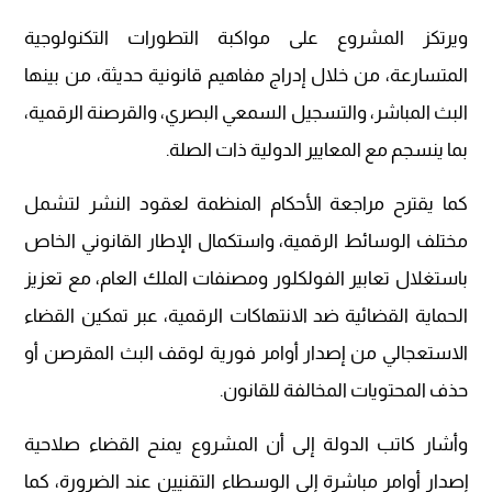
ويرتكز المشروع على مواكبة التطورات التكنولوجية
المتسارعة، من خلال إدراج مفاهيم قانونية حديثة، من بينها
البث المباشر، والتسجيل السمعي البصري، والقرصنة الرقمية،
بما ينسجم مع المعايير الدولية ذات الصلة.
كما يقترح مراجعة الأحكام المنظمة لعقود النشر لتشمل
مختلف الوسائط الرقمية، واستكمال الإطار القانوني الخاص
باستغلال تعابير الفولكلور ومصنفات الملك العام، مع تعزيز
الحماية القضائية ضد الانتهاكات الرقمية، عبر تمكين القضاء
الاستعجالي من إصدار أوامر فورية لوقف البث المقرصن أو
حذف المحتويات المخالفة للقانون.
وأشار كاتب الدولة إلى أن المشروع يمنح القضاء صلاحية
إصدار أوامر مباشرة إلى الوسطاء التقنيين عند الضرورة، كما