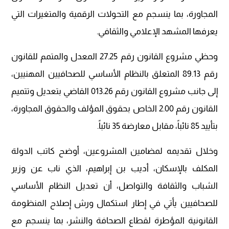
المجاورة، بما ينسجم مع التحولات الرقمية والمتغيرات التي
يعرفها المشهد الإعلامي والثقافي.
وحظي مشروع القانون رقم 27.25 المعدل والمتمم للقانون
رقم 89.13 المتعلق بالنظام الأساسي للصحافيين المهنيين،
إلى جانب مشروع القانون رقم 013.26 القاضي بتعديل وتتميم
القانون رقم 2.00 الخاص بحقوق المؤلف والحقوق المجاورة،
بتأييد 85 نائباً، مقابل معارضة 35 نائباً.
وخلال تقديمه لمضامين المشروعين، أوضح كاتب الدولة
المكلف بالإسكان، أديب بن إبراهيم، الذي ناب عن وزير
الشباب والثقافة والتواصل، أن تعديل النظام الأساسي
للصحافيين يأتي في إطار استكمال ورش إصلاح المنظومة
القانونية المؤطرة لقطاع الصحافة والنشر، بما ينسجم مع