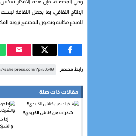
وفي المحصلة، فإن هذه الأفكار تعكس تو
الإنتاج الثقافي، بما يجعل الثقافة لي
للمبدع مكانته وتصون للمجتمع ثروته الفكر
رابط مختصر
مقالات ذات صلة
شذرات من كناش الكريدي!!
إذا خ
والشركا