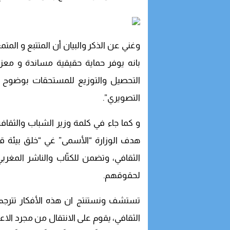
وغني عن الذكر والبيان أن المتتبع و المتم
بانه يوفر حماية حقيقية مساندة و معز
التحصيل والتوزيع للمستحقات بوضوح 
التصويري”.
و كما جاء في كلمة وزير الشباب والثقا
هدف الوزارة “الأسمى” غي “خلق بيئة ق
الثقافي، وتضمن للكتّاب والناشر المغر
لحقوقهم.
تستشف ونستنتج ان هذه الأفكار تترجم 
الثقافي، يقوم على الانتقال من مجرد الا