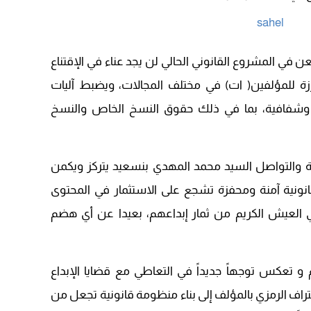
عن في المشروع القانوني الحالي لن يجد عناء في الإقتناع
زة للمؤلفين( ات) في مختلف المجالات، ويضبط آليات
وشفافية، بما في ذلك حقوق النسخ الخاص والنسخ
فة والتواصل السيد محمد المهدي بنسعيد يتركز ويكمن
انونية آمنة ومحفزة تشجع على الاستثمار في المحتوى
بي العيش الكريم من ثمار إبداعهم، بعيدا عن أي هضم
و تعكس توجهاً جديداً في التعاطي مع قضايا الإبداع
عتراف الرمزي بالمؤلف إلى بناء منظومة قانونية تجعل من