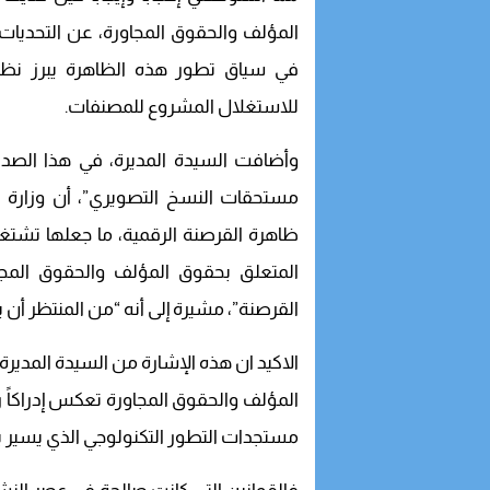
المؤلف والحقوق المجاورة، عن التحديات و
في سياق تطور هذه الظاهرة يبرز نظا
للاستغلال المشروع للمصنفات.
وأضافت السيدة المديرة، في هذا الصدد
مستحقات النسخ التصويري”، أن وزارة ا
المتعلق بحقوق المؤلف والحقوق المجاو
القرصنة”، مشيرة إلى أنه “من المنتظر أن
الاكيد ان هذه الإشارة من السيدة المدير
المؤلف والحقوق المجاورة تعكس إدراكاً ر
مستجدات التطور التكنولوجي الذي يسير با