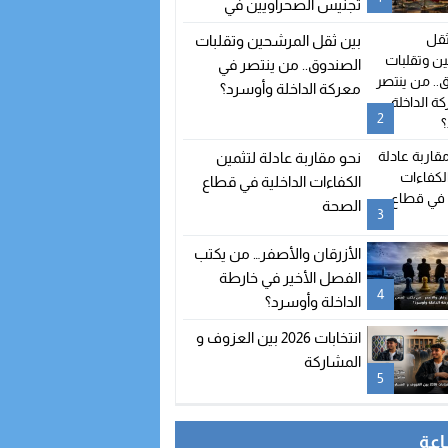
تجنيس الصحراويين في
إسبانيا؟
بين ثقل المرشحين وتقلبات
الصندوق.. من ينتصر في
معركة الداخلة وأوسرد؟
2
نحو مقاربة عادلة لتثمين
الكفاءات الداخلية في قطاع
الصحة
3
الأزرقان والأصفر… من يكتب
الفصل الأخير في خارطة
4
الداخلة وأوسرد؟
انتخابات 2026 بين العزوف و
المشاركة
5