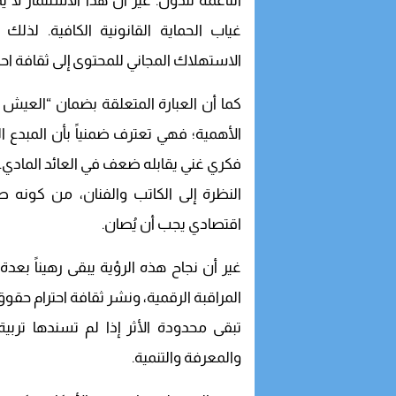
الناعمة للدول. غير أن هذا الاستثمار لا
غياب الحماية القانونية الكافية. لذلك
الاستهلاك المجاني للمحتوى إلى ثقافة احترا
كما أن العبارة المتعلقة بضمان “العيش الكر
الأهمية؛ فهي تعترف ضمنياً بأن المبدع ال
فكري غني يقابله ضعف في العائد المادي. و
النظرة إلى الكاتب والفنان، من كونه
اقتصادي يجب أن يُصان.
غير أن نجاح هذه الرؤية يبقى رهيناً بعد
المراقبة الرقمية، ونشر ثقافة احترام حق
تبقى محدودة الأثر إذا لم تسندها تربي
والمعرفة والتنمية.