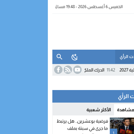
الخميس 6 أغسطس 2026 - 19:48 مساءً
ت الرأي
1
الدرك الملكي يفكك شبكة رقمية للتحريض على الهجرة غير النظامية ويو
 الرأي
 مشاهدة
الأكثر شعبية
فرضية بوعشرين.. هل يرتبط
ما جرى في سبتة بملف
1