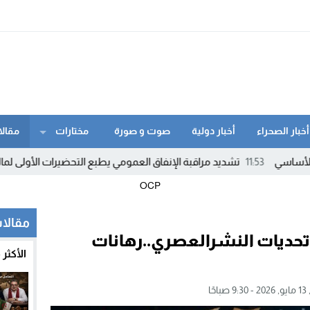
أخبار الصحراء
أخبار دولية
صوت و صورة
مختارات
مقالا
1
تشديد مراقبة الإنفاق العمومي يطبع التحضيرات الأولى لمالية 2027
1:42
مقالات
تحديات النشرالعصري..رهانات
الأكثر
حًا