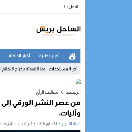
اتصل بنا
أخبار وطنية
أخبار الداخلة
أخر المستجدات
هيز والماء تشهر ورقة التصعيد وتربط التهدئة بإخراج النظام الأساسي
1:53
الرئيسية
مقالات الرأي
من عصر النشر الورقي إلى 
وآليات.
هيئة التحرير
13 مايو 2026
آخر تحديث :
الأربعاء, 13 مايو, 2026 - 9:30 صبا