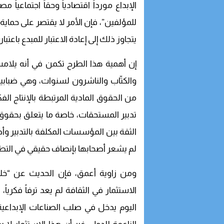
الإبداع مورداً اقتصادياً وحقاً اجتماعيا
للمؤلفين”، فإن الأمر لا يقتصر على حم
يتجاوز ذلك إلى إعادة الاعتبار للمبدع باعتبار
إن أهمية هذا الطرح تكمن في أنه يلامس
والكتّاب والناشرون لسنوات، وهي ضباب
من الحقوق المادية المرتبطة بالإنتاج ا
تدبير المستحقات، خاصة ما يتعلق بحقوق 
الثقة بين المؤسسات المكلفة بالتدبير و
لم يشعر أصحابها بإنصاف حقيقي في التطب
ومن زاوية أعمق، فإن الحديث عن “خلق ب
الاستثمار في الثقافة لم يعد ترفاً فكرياً،
اليوم يدخل في صلب الصناعات الإبداعي