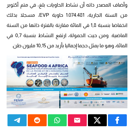
وأضاف المصدر ذاته أن نشاط الحاويات بلغ، في متم أكتوبر
من السنة الجارية، 1.074.481 حاوية EVP، مسجلا بذلك
انخفاضا بنسبة 1,8 في المائة مقارنة بالفترة ذاتها من السنة
الماضية. ومن حيث الحمولة، ارتفع النشاط بنسبة 0,7 في
المائة، وهو ما يمثل حجما إجماليا بأزيد من 10,15 مليون طن.