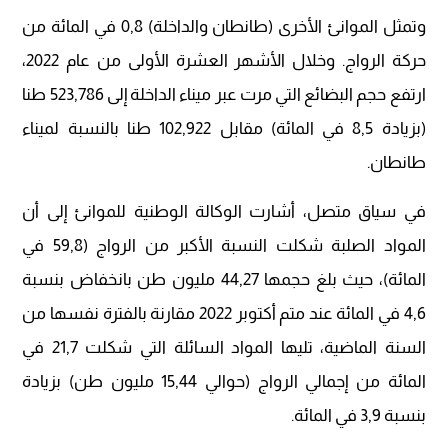
وتمثل الموانئ الأخرى (طانطان والداخلة) 0,8 في المائة من
حركة الرواج. وخلال الأشهر العشرة الأولى من عام 2022،
ارتفع حجم البضائع التي مرت عبر ميناء الداخلة إلى 523,786 طنا
(بزيادة 8,5 في المائة) مقابل 102,922 طنا بالنسبة لميناء
طانطان.
في سياق متصل، أشارت الوكالة الوطنية للموانئ إلى أن
المواد الصلبة شكلت النسبة الأكبر من الرواج (59,8 في
المائة)، حيث بلغ حجمها 44,27 مليون طن بانخفاض بنسبة
4,6 في المائة عند متم أكتوبر 2022 مقارنة بالفترة نفسها من
السنة الماضية، تليها المواد السائلة التي شكلت 21,7 في
المائة من إجمالي الرواج (حوالي 15,44 مليون طن) بزيادة
بنسبة 3,9 في المائة.