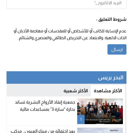
شروط التعليق :
عدم الإساءة للكاتب أو للأشخاص أو للمقدسات أو مهاجمة الأديان أو
الذات الالهية. والابتعاد عن التحريض الطائفي والعنصري والشتائم.
البحر بريس
الأكثر مشاهدة
الأكثر شعبية
جمعية إنقاذ الأرواح البشرية تساند
بحارة “سارة 3” بمساعدات مالية
1
بعد اختفائه من ميناء العيون.. مركب