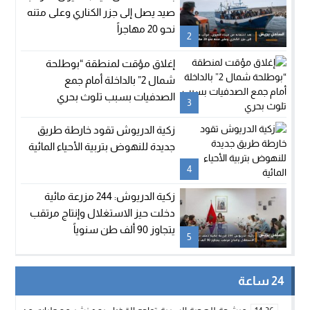
صيد يصل إلى جزر الكناري وعلى متنه
نحو 20 مهاجراً
2
إغلاق مؤقت لمنطقة “بوطلحة
شمال 2” بالداخلة أمام جمع
الصدفيات بسبب تلوث بحري
3
زكية الدريوش تقود خارطة طريق
جديدة للنهوض بتربية الأحياء المائية
4
زكية الدريوش: 244 مزرعة مائية
دخلت حيز الاستغلال وإنتاج مرتقب
يتجاوز 90 ألف طن سنوياً
5
24 ساعة