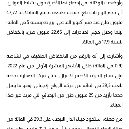
وأوضحت الوكالة، في إحصاءاتها الأخيرة حول نشاط الموانئ،
أن حجم الواردات بلغ، حسب طبيعة تدفق المبادلات، 47,72
مليون طن عند متم أكتوبر الماضي، بزيادة بنسبة 5 في المائة؛
بينما وصل حجم الصادرات إلى 22,65 مليون طن، بانخفاض
بنسبة 17,9 في المائة.
وأشارت إلى أنه بالرغم من الانخفاض الطفيف في نشاطه
(0,9 في المائة) خلال الأشهر العشرة الأولى من عام 2022،
فإن ميناء الجرف الأصفر لا يزال يحتل مركز الصدارة بحصة
بلغت 39,3 في المائة من حركة الرواج الإجمالي؛ وهو ما يمثل
حجما بأزيد من 29 مليون طن من البضائع التي مرت عبر هذا
الميناء.
من جهته، استحوذ ميناء الدار البيضاء على 29,3 في المائة من
حركة الرواج الإجمالي بحجم بلغ أزيد من 21,7 ملايين طن عند