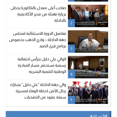
صاحب أعلى معدل بالباكلوريا يحظى
بزيارة تهنئة من مدير الأكاديمية
بالداخلة
2
تفاصيل الدورة الاستثنائية لمجلس
جهة الداخلة – وادي الذهب بخصوص
برنامج قرى الصيد
3
الوالي علي خليل يترأس احتفالية
رسمية تستحضر مسار المبادرة
الوطنية للتنمية البشرية
4
والي جهة الداخلة “علي خليل” يشارك
رجال الأمن لحظة الوفاء لمسيرة
سبعة عقود من التضحيات
5
24 ساعة