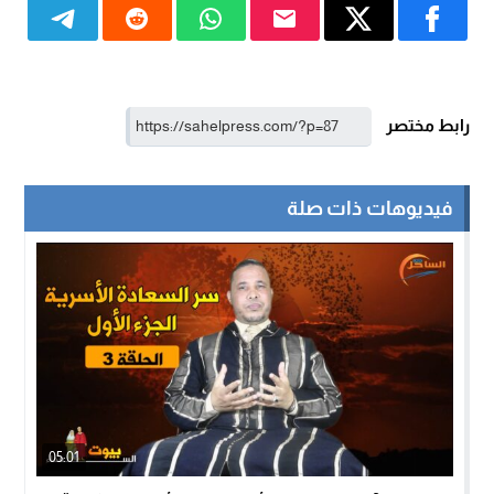
رابط مختصر
فيديوهات ذات صلة
05:01