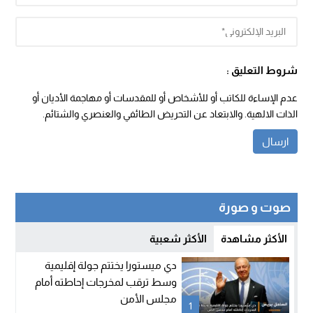
شروط التعليق :
عدم الإساءة للكاتب أو للأشخاص أو للمقدسات أو مهاجمة الأديان أو
الذات الالهية. والابتعاد عن التحريض الطائفي والعنصري والشتائم.
صوت و صورة
الأكثر مشاهدة
الأكثر شعبية
دي ميستورا يختتم جولة إقليمية
وسط ترقب لمخرجات إحاطته أمام
مجلس الأمن
1