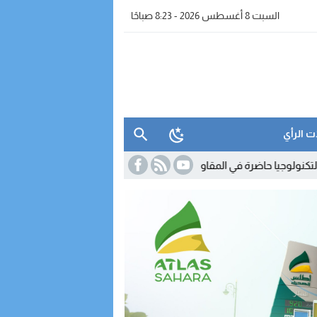
السبت 8 أغسطس 2026 - 8:23 صباحًا
ت الرأي
ي المقاولات المغربية.. لكن استخدامها لا يزال محدودا
23:35
اتصالات المغ