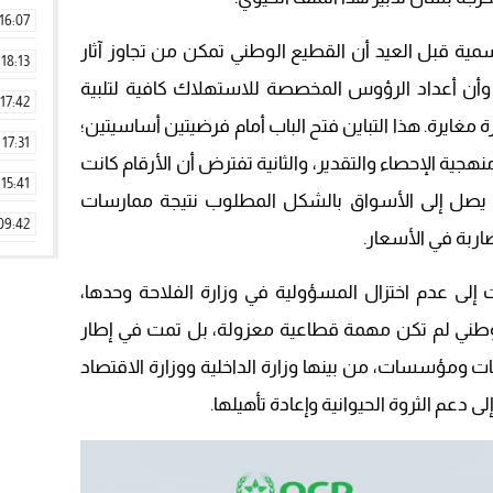
16:07
ة قبل العيد أن القطيع الوطني تمكن من تجاوز آثار
18:13
 وأن أعداد الرؤوس المخصصة للاستهلاك كافية لتلبية
17:42
غايرة. هذا التباين فتح الباب أمام فرضيتين أساسيتين؛
17:31
نهجية الإحصاء والتقدير، والثانية تفترض أن الأرقام كانت
15:41
يصل إلى الأسواق بالشكل المطلوب نتيجة ممارسات
09:42
اربة في الأسعار.
11:28
إلى عدم اختزال المسؤولية في وزارة الفلاحة وحدها،
15:51
 الوطني لم تكن مهمة قطاعية معزولة، بل تمت في إطار
22:08
 ومؤسسات، من بينها وزارة الداخلية ووزارة الاقتصاد
20:25
إلى دعم الثروة الحيوانية وإعادة تأهيلها.
14:43
20:20