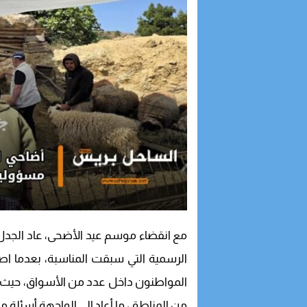
مع انقضاء موسم عيد الأضحى، عاد الجد
الرسمية التي سبقت المناسبة، بعدما 
المواطنون داخل عدد من الأسواق، حيث 
من المناطق، ما أعاد إلى الواجهة أسئلة م