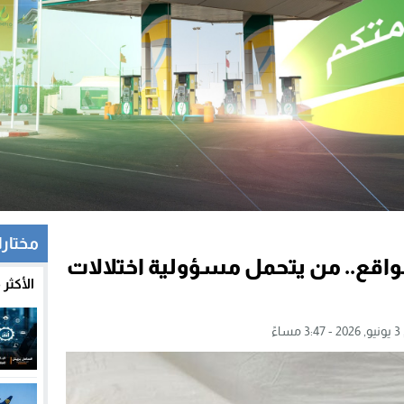
مختار
الواقع.. من يتحمل مسؤولية اختلالات
الأكثر
اءً