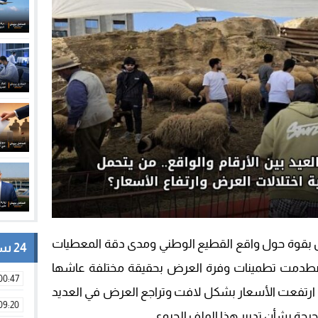
ل بقوة حول واقع القطيع الوطني ومدى دقة المعطيات
24 ساعة
اصطدمت تطمينات وفرة العرض بحقيقة مختلفة عاشها
00:47
ارتفعت الأسعار بشكل لافت وتراجع العرض في العديد
09:20
حرجة بشأن تدبير هذا الملف الحيوي.