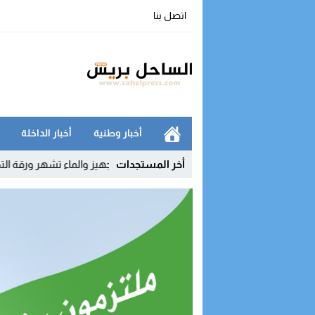
اتصل بنا
أخبار وطنية
أخبار الداخلة
ة مع أوروبا
15:33
أخر المستجدات
نقابات التجهيز والماء تشهر ورقة التصعيد وتربط التهدئ