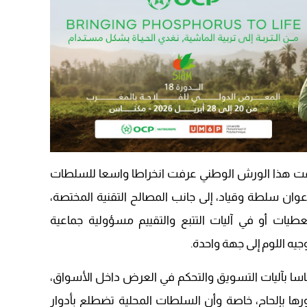
09:19
رافقت هذا الورش الوطني عرفت انخراطا واسعا للسلطات
عوان سلطة وقياد، إلى جانب المصالح التقنية المختصة،
ات أو في آليات التتبع والتقييم مسؤولية جماعية
يه اللوم إلى جهة واحدة.
اسا بآليات التسويق والتحكم في العرض داخل الأسواق،
رها بإلحاح، خاصة وأن السلطات المحلية تضطلع بأدوار