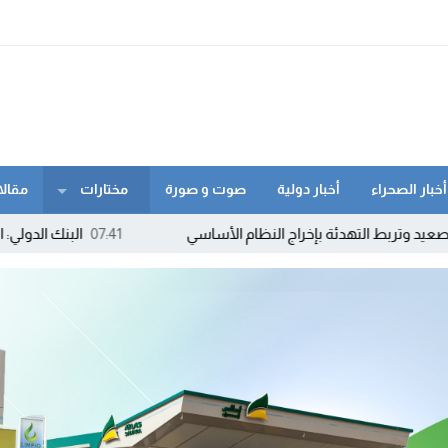
أخبار الصحراء
أخبار دولية
صوت و صورة
مختارات
مقالا
ة بإخراج النظام الأساسي
07:41
البنك الدولي: التكنولوجيا حاضرة ف