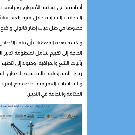
أساسية في تنظيم الأسواق ومراقبة حر
التدخلات الميدانية خلال فترة العيد ن
خصوصا في ظل غياب إطار قانوني واضح ي
وتكشف هذه المعطيات أن ملف الأضاحي 
الحاجة إلى تقييم شامل لمنظومة تدبير ال
بآليات التتبع والمراقبة، وصولا إلى تنظي
ربط المسؤولية بالمحاسبة لضمان الش
والسياسات العمومية، خاصة مع اقترا
الحكامة والنجاعة في التدبير.