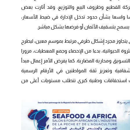
كة القطيع وظروف البيع والتوزيع. وقد أثارت بعض
قاشا واسعا بشأن حدود تدخل الإدارة في ضبط الأسعار،
سمح بتسقيف الأثمان أو فرضها بشكل مباشر.
يتجاوز مجرد إشكال ظرفي مرتبط بموسم معين، ليطرح
ثروة الحيوانية، بدءا من الإحصاء وجمع المعطيات، مرورا
م التسويق ومحاربة المضاربة. كما يفرض الأمر إعمال مبدأ
فافية وتعزيز ثقة المواطنين في الأرقام الرسمية
ب استحقاقات وطنية كبرى تتطلب مستويات أعلى من