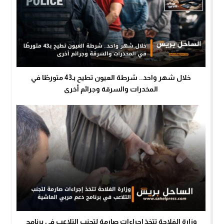
خلال شهر واحد.. شرطة العيون تطيح بـ43 متورطًا في
المخدرات والسرقة وجرائم أخرى
وزارة الفلاحة تتخذ إجراءات صارمة لتجنب التلاعب في برنامج