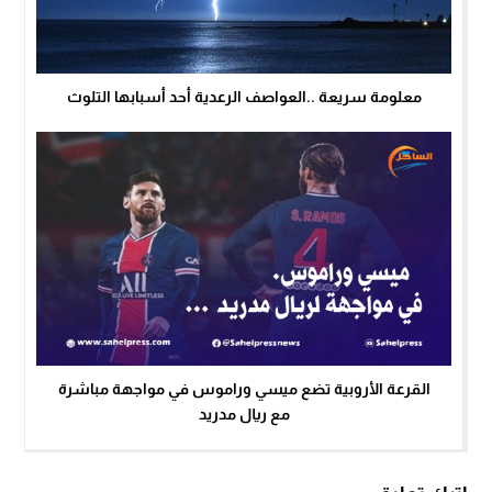
معلومة سريعة ..العواصف الرعدية أحد أسبابها التلوث
القرعة الأروبية تضع ميسي وراموس في مواجهة مباشرة
مع ريال مدريد