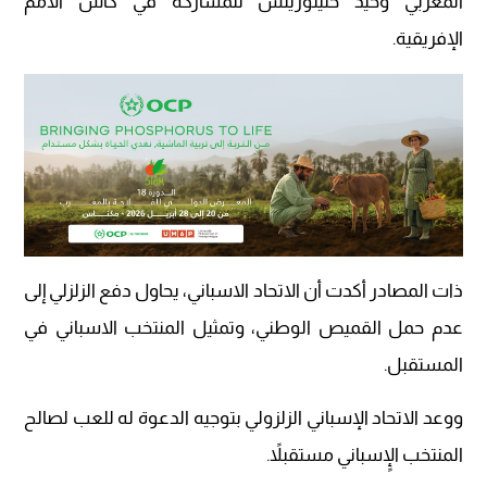
المغربي وحيد خليلوزيتش للمشاركة في كأس الأمم
الإفريقية.
ذات المصادر أكدت أن الاتحاد الاسباني، يحاول دفع الزلزلي إلى
عدم حمل القميص الوطني، وتمثيل المنتخب الاسباني في
المستقبل.
ووعد الاتحاد الإسباني الزلزولي بتوجيه الدعوة له للعب لصالح
المنتخب الإٍسباني مستقبلاً.