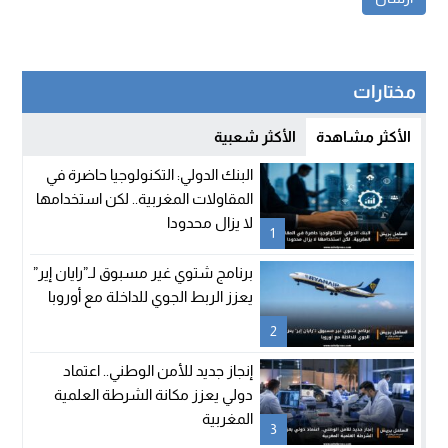
مختارات
الأكثر مشاهدة
الأكثر شعبية
البنك الدولي: التكنولوجيا حاضرة في
المقاولات المغربية.. لكن استخدامها
لا يزال محدودا
1
برنامج شتوي غير مسبوق لـ”رايان إير”
يعزز الربط الجوي للداخلة مع أوروبا
2
إنجاز جديد للأمن الوطني.. اعتماد
دولي يعزز مكانة الشرطة العلمية
المغربية
3