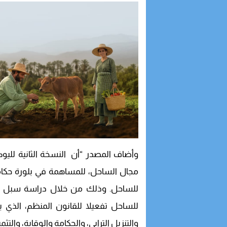
وأضاف المصدر “أن النسخة الثانية للي
مجال الساحل، للمساهمة في بلورة حكام
للساحل. وذلك من خلال دراسة سبل ال
للساحل تفعيلا للقانون المنظم، الذي 
والتنزيل الترابي، والحكامة والوقاية، والتث