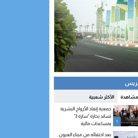
 بريس
 مشاهدة
الأكثر شعبية
جمعية إنقاذ الأرواح البشرية
تساند بحارة “سارة 3”
1
بمساعدات مالية
بعد اختفائه من ميناء العيون..