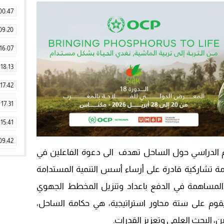
00:47
09:20
16:07
18:13
17:42
17:31
15:41
09:42
وم الدراسي حول الساحل تهدف الى دعوة الفاعلين في
11:28
ة تشاركية قادرة على أرساء أسس التنمية المستدامة
15:51
مساهمة في الدفع باعداد وتنزيل المخطط الجهوي
22:08
يقوم على ستة محاور استراتيجية، هي حكامة الساحل،
20:25
مين، البحث العلمي وتعزيز القدرات.