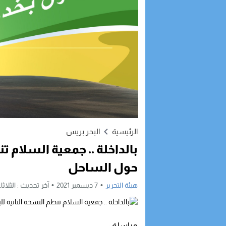
الرئيسية
البحر بريس
بالداخلة .. جمعية السلام ت
حول الساحل
هيئة التحرير
7 ديسمبر 2021
آخر تحديث :
الثلاثاء, 7 ديسمبر, 2021 - 42
مراسلة :