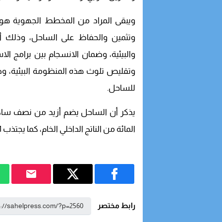
ويبقى المراد من المخطط الجهوية هو ت
وتثمين والحفاظ على الساحل، وذلك أخذ
والبيئية، وضمان الانسجام بين برامج الاس
وتقليص تلوث هذه المنظومة البيئية، و
للساحل.
المائة من الناتج الداخلي الخام، كما يجتذب 81 بالمائة من الوحدات الصناعية بالمملكة.
رابط مختصر