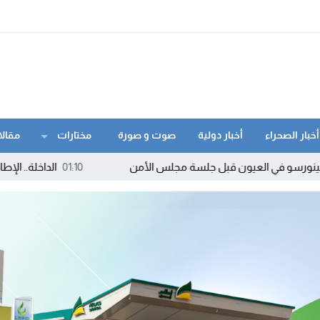
أخبار الصحراء
أخبار دولية
صوت و صورة
مختارات
مقالا
العيون قبل جلسة مجلس الأمن
01:10
الداخلة.. الإطاحة بمروج “ما