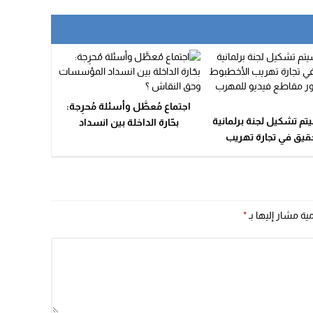
اجتماع مُعطَّل وأسئلة مُحرِجة:
م تشكيل لجنة برلمانية
بحّارة الداخلة بين انسداد
حقيق في تجارة تهريب
المؤسسات وحق النقاش ؟
بوط بعد ظهور مقاطع
يو للمهرب المثالي ؟
مية مشار إليها بـ
*